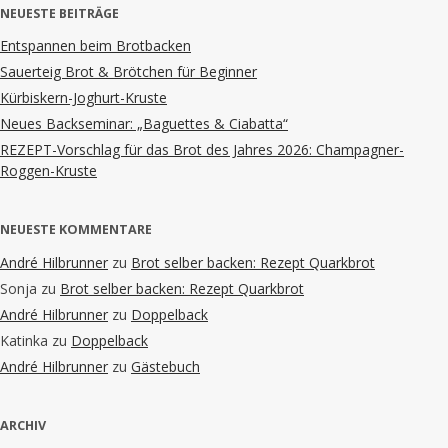
NEUESTE BEITRÄGE
Entspannen beim Brotbacken
Sauerteig Brot & Brötchen für Beginner
Kürbiskern-Joghurt-Kruste
Neues Backseminar: „Baguettes & Ciabatta“
REZEPT-Vorschlag für das Brot des Jahres 2026: Champagner-
Roggen-Kruste
NEUESTE KOMMENTARE
André Hilbrunner
zu
Brot selber backen: Rezept Quarkbrot
Sonja
zu
Brot selber backen: Rezept Quarkbrot
André Hilbrunner
zu
Doppelback
Katinka
zu
Doppelback
André Hilbrunner
zu
Gästebuch
ARCHIV