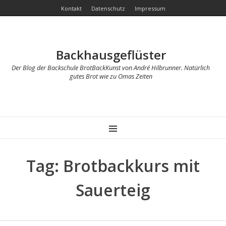
Kontakt
Datenschutz
Impressum
Backhausgeflüster
Der Blog der Backschule BrotBackKunst von André Hilbrunner. Natürlich
gutes Brot wie zu Omas Zeiten
MENU
Tag: Brotbackkurs mit
Sauerteig