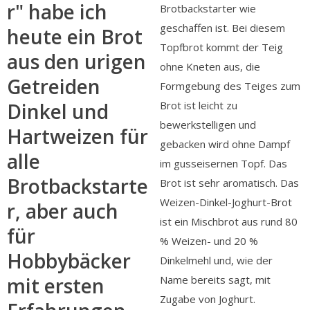
r" habe ich
Brotbackstarter wie
geschaffen ist. Bei diesem
heute ein Brot
Topfbrot kommt der Teig
aus den urigen
ohne Kneten aus, die
Getreiden
Formgebung des Teiges zum
Brot ist leicht zu
Dinkel und
bewerkstelligen und
Hartweizen für
gebacken wird ohne Dampf
alle
im gusseisernen Topf. Das
Brotbackstarte
Brot ist sehr aromatisch. Das
Weizen-Dinkel-Joghurt-Brot
r, aber auch
ist ein Mischbrot aus rund 80
für
% Weizen- und 20 %
Hobbybäcker
Dinkelmehl und, wie der
Name bereits sagt, mit
mit ersten
Zugabe von Joghurt.