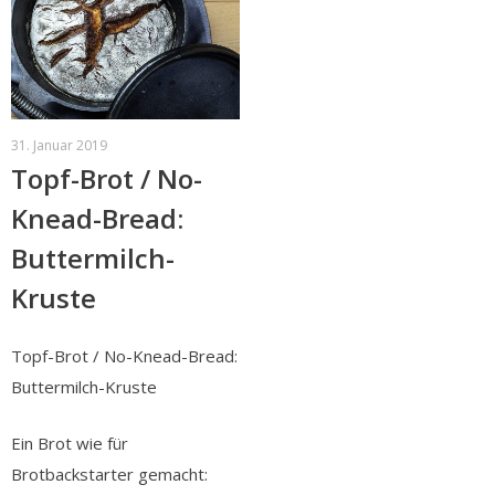
31. Januar 2019
Topf-Brot / No-
Knead-Bread:
Buttermilch-
Kruste
Topf-Brot / No-Knead-Bread:
Buttermilch-Kruste
Ein Brot wie für
Brotbackstarter gemacht: