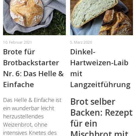
10. Februar 2021
5. März 2020
Brote für
Dinkel-
Brotbackstarter
Hartweizen-Laib
Nr. 6: Das Helle &
mit
Einfache
Langzeitführung
Brot selber
Das Helle & Einfache ist
ein wunderbar leicht
Backen: Rezept
herzustellendes
für ein
Weizenbrot, ohne
Mischbrot mit
intensives Knetes des