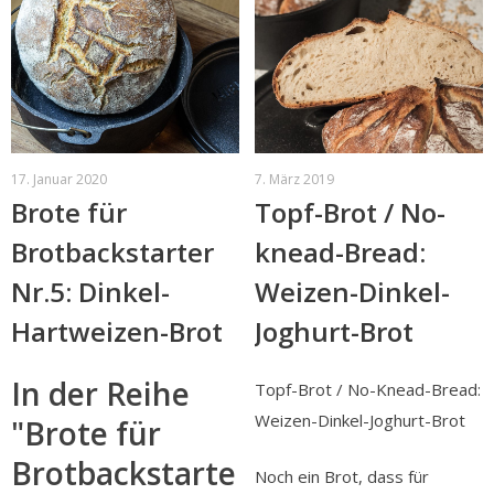
17. Januar 2020
7. März 2019
Brote für
Topf-Brot / No-
Brotbackstarter
knead-Bread:
Nr.5: Dinkel-
Weizen-Dinkel-
Hartweizen-Brot
Joghurt-Brot
In der Reihe
Topf-Brot / No-Knead-Bread:
Weizen-Dinkel-Joghurt-Brot
"Brote für
Brotbackstarte
Noch ein Brot, dass für