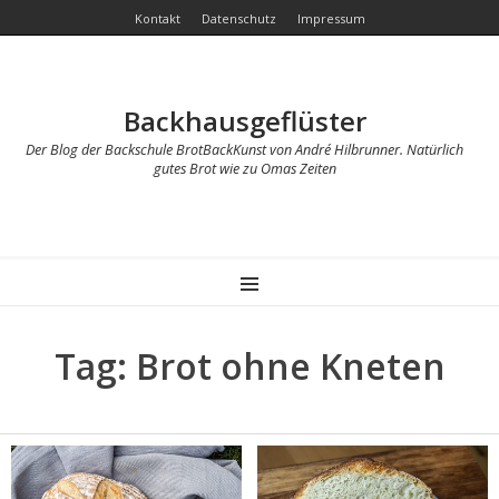
Kontakt
Datenschutz
Impressum
Backhausgeflüster
Der Blog der Backschule BrotBackKunst von André Hilbrunner. Natürlich
gutes Brot wie zu Omas Zeiten
MENU
Tag: Brot ohne Kneten