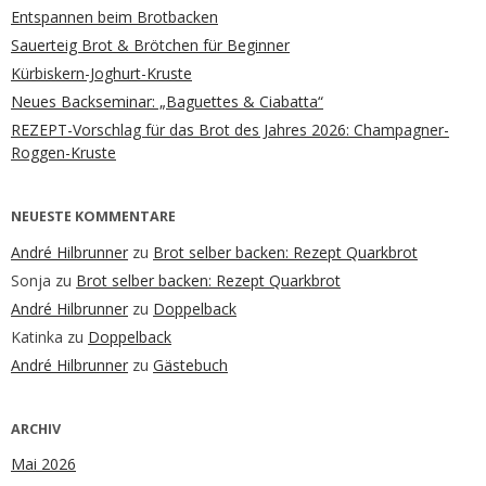
Entspannen beim Brotbacken
Sauerteig Brot & Brötchen für Beginner
Kürbiskern-Joghurt-Kruste
Neues Backseminar: „Baguettes & Ciabatta“
REZEPT-Vorschlag für das Brot des Jahres 2026: Champagner-
Roggen-Kruste
NEUESTE KOMMENTARE
André Hilbrunner
zu
Brot selber backen: Rezept Quarkbrot
Sonja
zu
Brot selber backen: Rezept Quarkbrot
André Hilbrunner
zu
Doppelback
Katinka
zu
Doppelback
André Hilbrunner
zu
Gästebuch
ARCHIV
Mai 2026