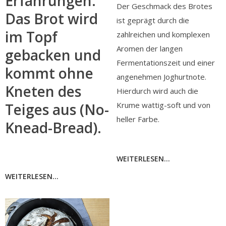
Erfahrungen.
Der Geschmack des Brotes
Das Brot wird
ist geprägt durch die
im Topf
zahlreichen und komplexen
Aromen der langen
gebacken und
Fermentationszeit und einer
kommt ohne
angenehmen Joghurtnote.
Kneten des
Hierdurch wird auch die
Krume wattig-soft und von
Teiges aus (No-
heller Farbe.
Knead-Bread).
WEITERLESEN...
WEITERLESEN...