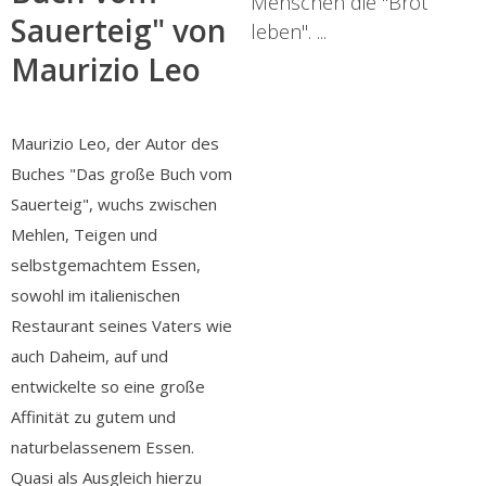
Menschen die "Brot
Sauerteig" von
leben". ...
Maurizio Leo
Maurizio Leo, der Autor des
Buches "Das große Buch vom
Sauerteig", wuchs zwischen
Mehlen, Teigen und
selbstgemachtem Essen,
sowohl im italienischen
Restaurant seines Vaters wie
auch Daheim, auf und
entwickelte so eine große
Affinität zu gutem und
naturbelassenem Essen.
Quasi als Ausgleich hierzu