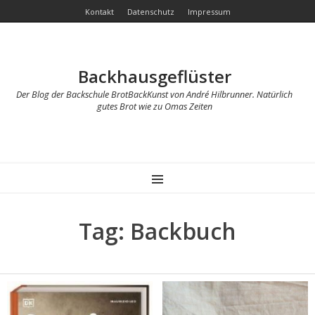
Kontakt
Datenschutz
Impressum
Backhausgeflüster
Der Blog der Backschule BrotBackKunst von André Hilbrunner. Natürlich
gutes Brot wie zu Omas Zeiten
MENU
Tag: Backbuch