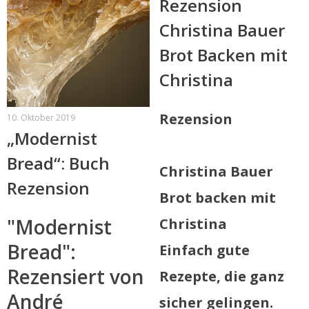
Rezension
Christina Bauer
Brot Backen mit
Christina
Rezension
10. Oktober 2019
„Modernist
Bread“: Buch
Christina Bauer
Rezension
Brot backen mit
"Modernist
Christina
Bread":
Einfach gute
Rezensiert von
Rezepte, die ganz
André
sicher gelingen.