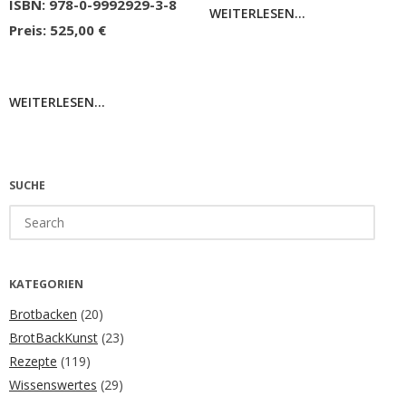
ISBN: 978-0-9992929-3-8
WEITERLESEN...
Preis: 525,00 €
WEITERLESEN...
SUCHE
Search
for:
KATEGORIEN
Brotbacken
(20)
BrotBackKunst
(23)
Rezepte
(119)
Wissenswertes
(29)