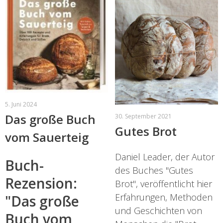
5. Juni 2024
Das große Buch
30. September 2021
Gutes Brot
vom Sauerteig
Daniel Leader, der Autor
Buch-
des Buches "Gutes
Rezension:
Brot", veröffentlicht hier
Erfahrungen, Methoden
"Das große
und Geschichten von
Buch vom