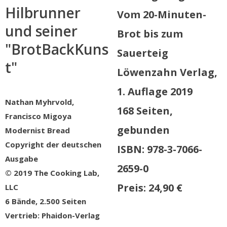
Hilbrunner
Vom 20-Minuten-
und seiner
Brot bis zum
"BrotBackKuns
Sauerteig
t"
Löwenzahn Verlag,
1. Auflage 2019
Nathan Myhrvold,
168 Seiten,
Francisco Migoya
gebunden
Modernist Bread
Copyright der deutschen
ISBN: 978-3-7066-
Ausgabe
2659-0
© 2019 The Cooking Lab,
Preis: 24,90 €
LLC
6 Bände, 2.500 Seiten
Vertrieb: Phaidon-Verlag