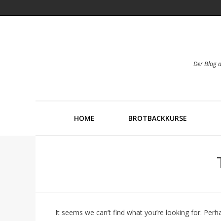
Der Blog 
HOME
BROTBACKKURSE
It seems we can’t find what you’re looking for. Perh