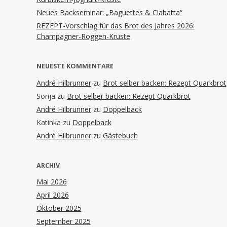
Neues Backseminar: „Baguettes & Ciabatta“
REZEPT-Vorschlag für das Brot des Jahres 2026:
Champagner-Roggen-Kruste
NEUESTE KOMMENTARE
André Hilbrunner
zu
Brot selber backen: Rezept Quarkbrot
Sonja
zu
Brot selber backen: Rezept Quarkbrot
André Hilbrunner
zu
Doppelback
Katinka
zu
Doppelback
André Hilbrunner
zu
Gästebuch
ARCHIV
Mai 2026
April 2026
Oktober 2025
September 2025