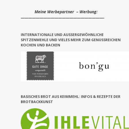
Meine Werbepartner – Werbung:
——————————————————————-
INTERNATIONALE UND AUSSERGEWÖHNLICHE S
PITZENMEHLE UND VIELES MEHR ZUM GENUSSREICHEN KO
CHEN UND BACKEN
BASISCHES BROT AUS KEIMMEHL: INFOS & REZEPTE DER
BROTBACKKUNST