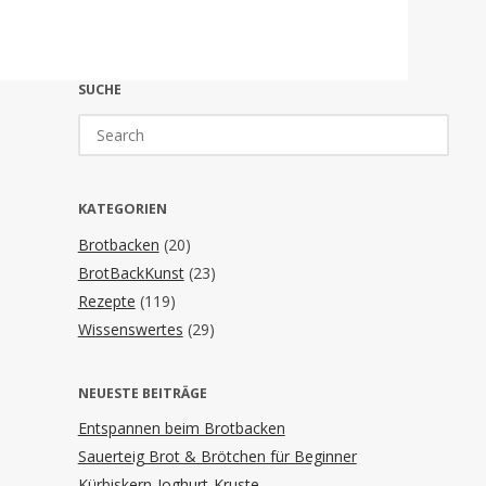
SUCHE
Search
for:
KATEGORIEN
Brotbacken
(20)
BrotBackKunst
(23)
Rezepte
(119)
Wissenswertes
(29)
NEUESTE BEITRÄGE
Entspannen beim Brotbacken
Sauerteig Brot & Brötchen für Beginner
Kürbiskern-Joghurt-Kruste