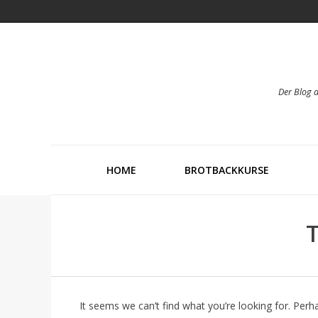
Der Blog 
HOME
BROTBACKKURSE
T
It seems we can’t find what you’re looking for. Perh