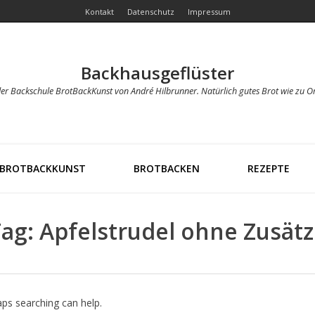
Kontakt
Datenschutz
Impressum
Backhausgeflüster
der Backschule BrotBackKunst von André Hilbrunner. Natürlich gutes Brot wie zu O
BROTBACKKUNST
BROTBACKEN
REZEPTE
ag: Apfelstrudel ohne Zusät
aps searching can help.