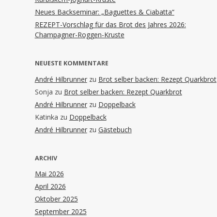
Neues Backseminar: „Baguettes & Ciabatta“
REZEPT-Vorschlag für das Brot des Jahres 2026:
Champagner-Roggen-Kruste
NEUESTE KOMMENTARE
André Hilbrunner
zu
Brot selber backen: Rezept Quarkbrot
Sonja
zu
Brot selber backen: Rezept Quarkbrot
André Hilbrunner
zu
Doppelback
Katinka
zu
Doppelback
André Hilbrunner
zu
Gästebuch
ARCHIV
Mai 2026
April 2026
Oktober 2025
September 2025