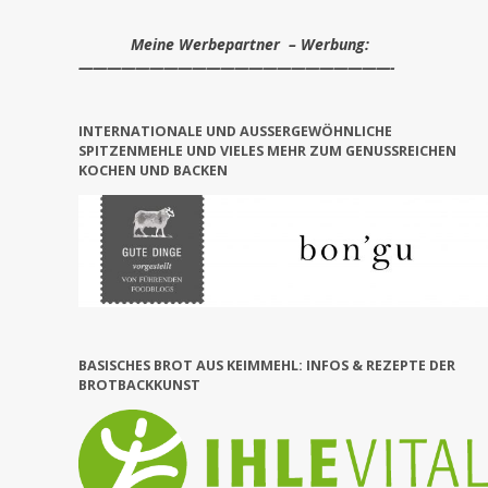
Meine Werbepartner – Werbung:
——————————————————————-
INTERNATIONALE UND AUSSERGEWÖHNLICHE S
PITZENMEHLE UND VIELES MEHR ZUM GENUSSREICHEN KO
CHEN UND BACKEN
BASISCHES BROT AUS KEIMMEHL: INFOS & REZEPTE DER
BROTBACKKUNST