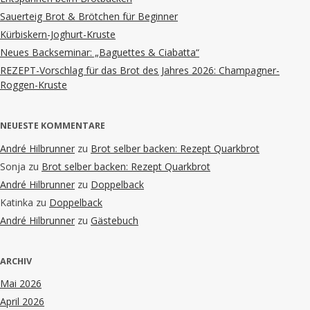
Sauerteig Brot & Brötchen für Beginner
Kürbiskern-Joghurt-Kruste
Neues Backseminar: „Baguettes & Ciabatta“
REZEPT-Vorschlag für das Brot des Jahres 2026: Champagner-
Roggen-Kruste
NEUESTE KOMMENTARE
André Hilbrunner
zu
Brot selber backen: Rezept Quarkbrot
Sonja
zu
Brot selber backen: Rezept Quarkbrot
André Hilbrunner
zu
Doppelback
Katinka
zu
Doppelback
André Hilbrunner
zu
Gästebuch
ARCHIV
Mai 2026
April 2026