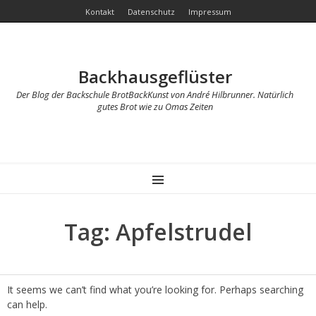
Kontakt
Datenschutz
Impressum
Backhausgeflüster
Der Blog der Backschule BrotBackKunst von André Hilbrunner. Natürlich
gutes Brot wie zu Omas Zeiten
MENU
Tag: Apfelstrudel
It seems we can’t find what you’re looking for. Perhaps searching
can help.