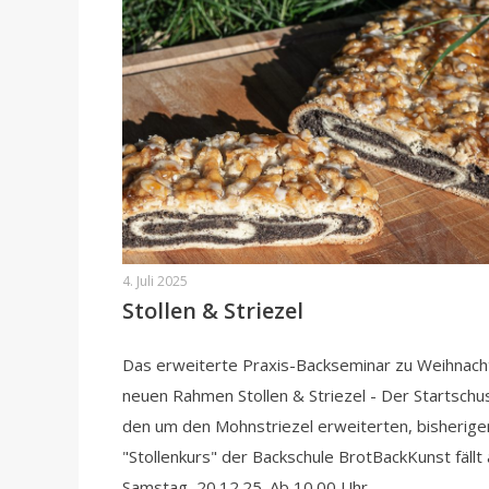
4. Juli 2025
Stollen & Striezel
Das erweiterte Praxis-Backseminar zu Weihnach
neuen Rahmen Stollen & Striezel - Der Startschus
den um den Mohnstriezel erweiterten, bisherige
"Stollenkurs" der Backschule BrotBackKunst fällt
Samstag, 20.12.25. Ab 10.00 Uhr…