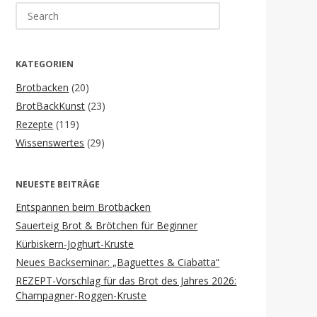
Search
for:
KATEGORIEN
Brotbacken
(20)
BrotBackKunst
(23)
Rezepte
(119)
Wissenswertes
(29)
NEUESTE BEITRÄGE
Entspannen beim Brotbacken
Sauerteig Brot & Brötchen für Beginner
Kürbiskern-Joghurt-Kruste
Neues Backseminar: „Baguettes & Ciabatta“
REZEPT-Vorschlag für das Brot des Jahres 2026:
Champagner-Roggen-Kruste