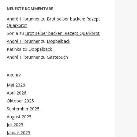
NEUESTE KOMMENTARE
André Hilbrunner
zu
Brot selber backen: Rezept
Quarkbrot
Sonja
zu
Brot selber backen: Rezept Quarkbrot
André Hilbrunner
zu
Doppelback
Katinka
zu
Doppelback
André Hilbrunner
zu
Gästebuch
ARCHIV
Mai 2026
April 2026
Oktober 2025
September 2025
August 2025
Juli 2025
Januar 2025