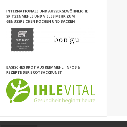
INTERNATIONALE UND AUSSERGEWÖHNLICHE S
PITZENMEHLE UND VIELES MEHR ZUM G
ENUSSREICHEN KOCHEN UND BACKEN
BASISCHES BROT AUS KEIMMEHL: INFOS &
REZEPTE DER BROTBACKKUNST