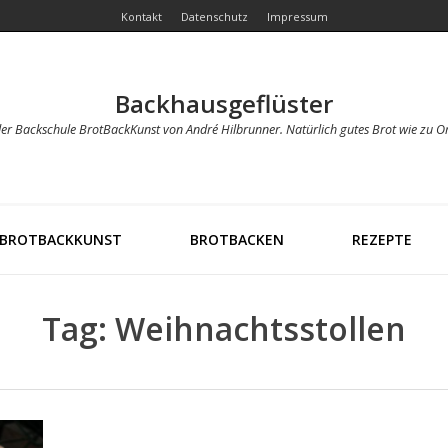
Kontakt
Datenschutz
Impressum
Backhausgeflüster
der Backschule BrotBackKunst von André Hilbrunner. Natürlich gutes Brot wie zu O
BROTBACKKUNST
BROTBACKEN
REZEPTE
Tag: Weihnachtsstollen