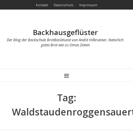
Kontakt
Datenschutz
Impressum
Backhausgeflüster
Der Blog der Backschule BrotBackKunst von André Hilbrunner. Natürlich
gutes Brot wie zu Omas Zeiten
MENU
Tag:
Waldstaudenroggensauer