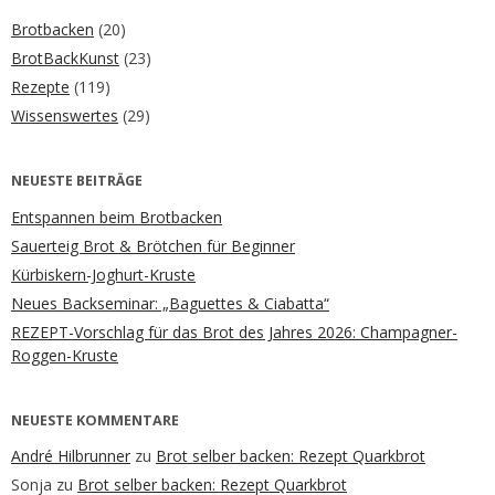
Brotbacken
(20)
BrotBackKunst
(23)
Rezepte
(119)
Wissenswertes
(29)
NEUESTE BEITRÄGE
Entspannen beim Brotbacken
Sauerteig Brot & Brötchen für Beginner
Kürbiskern-Joghurt-Kruste
Neues Backseminar: „Baguettes & Ciabatta“
REZEPT-Vorschlag für das Brot des Jahres 2026: Champagner-
Roggen-Kruste
NEUESTE KOMMENTARE
André Hilbrunner
zu
Brot selber backen: Rezept Quarkbrot
Sonja
zu
Brot selber backen: Rezept Quarkbrot