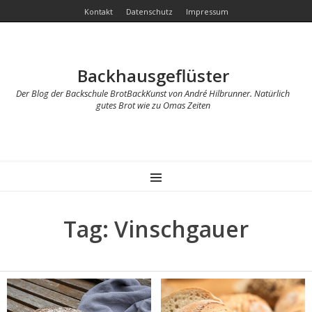
Kontakt
Datenschutz
Impressum
Backhausgeflüster
Der Blog der Backschule BrotBackKunst von André Hilbrunner. Natürlich
gutes Brot wie zu Omas Zeiten
MENU
Tag: Vinschgauer