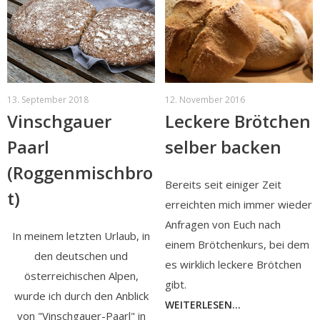
13. September 2018
12. November 2016
Vinschgauer
Leckere Brötchen
Paarl
selber backen
(Roggenmischbro
Bereits seit einiger Zeit
t)
erreichten mich immer wieder
Anfragen von Euch nach
In meinem letzten Urlaub, in
einem Brötchenkurs, bei dem
den deutschen und
es wirklich leckere Brötchen
österreichischen Alpen,
gibt.
wurde ich durch den Anblick
WEITERLESEN...
von "Vinschgauer-Paarl" in