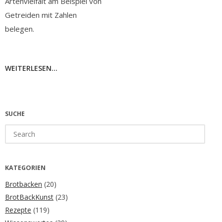
Artenvielfalt am Beispiel von
Getreiden mit Zahlen
belegen.
WEITERLESEN...
SUCHE
Search
for:
KATEGORIEN
Brotbacken
(20)
BrotBackKunst
(23)
Rezepte
(119)