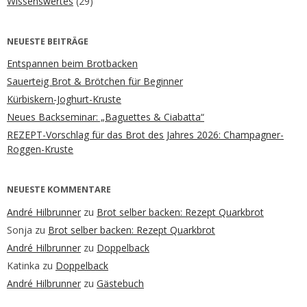
Wissenswertes
(29)
NEUESTE BEITRÄGE
Entspannen beim Brotbacken
Sauerteig Brot & Brötchen für Beginner
Kürbiskern-Joghurt-Kruste
Neues Backseminar: „Baguettes & Ciabatta“
REZEPT-Vorschlag für das Brot des Jahres 2026: Champagner-
Roggen-Kruste
NEUESTE KOMMENTARE
André Hilbrunner
zu
Brot selber backen: Rezept Quarkbrot
Sonja
zu
Brot selber backen: Rezept Quarkbrot
André Hilbrunner
zu
Doppelback
Katinka
zu
Doppelback
André Hilbrunner
zu
Gästebuch