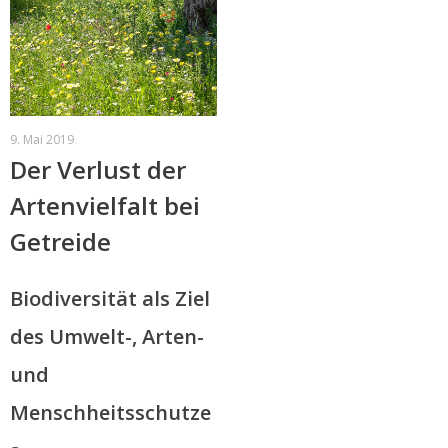
9. Mai 2019
Der Verlust der
Artenvielfalt bei
Getreide
Biodiversität als Ziel
des Umwelt-, Arten-
und
Menschheitsschutze