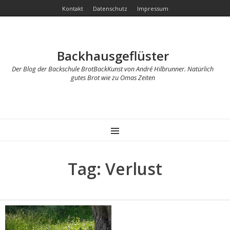
Kontakt
Datenschutz
Impressum
Backhausgeflüster
Der Blog der Backschule BrotBackKunst von André Hilbrunner. Natürlich
gutes Brot wie zu Omas Zeiten
MENU
Tag: Verlust