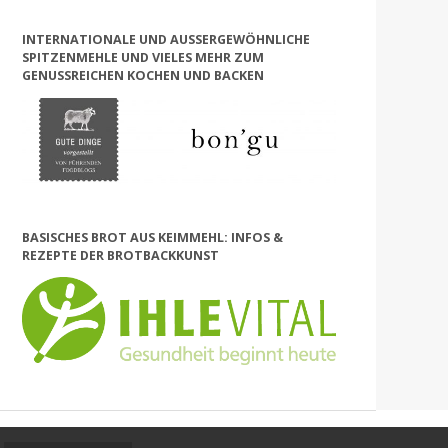
INTERNATIONALE UND AUSSERGEWÖHNLICHE S
PITZENMEHLE UND VIELES MEHR ZUM G
ENUSSREICHEN KOCHEN UND BACKEN
BASISCHES BROT AUS KEIMMEHL: INFOS &
REZEPTE DER BROTBACKKUNST