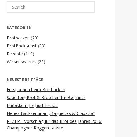
Search
for:
KATEGORIEN
Brotbacken
(20)
BrotBackKunst
(23)
Rezepte
(119)
Wissenswertes
(29)
NEUESTE BEITRÄGE
Entspannen beim Brotbacken
Sauerteig Brot & Brötchen für Beginner
Kürbiskern-Joghurt-Kruste
Neues Backseminar: „Baguettes & Ciabatta“
REZEPT-Vorschlag für das Brot des Jahres 2026:
Champagner-Roggen-Kruste