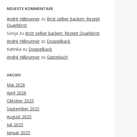
NEUESTE KOMMENTARE
André Hilbrunner
zu
Brot selber backen: Rezept
Quarkbrot
Sonja
zu
Brot selber backen: Rezept Quarkbrot
André Hilbrunner
zu
Doppelback
Katinka
zu
Doppelback
André Hilbrunner
zu
Gästebuch
ARCHIV
Mai 2026
April 2026
Oktober 2025
September 2025
August 2025
Juli 2025
Januar 2025