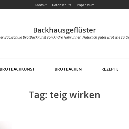
Kontakt
Datenschutz
Impressum
Backhausgeflüster
der Backschule BrotBackKunst von André Hilbrunner. Natürlich gutes Brot wie zu O
BROTBACKKUNST
BROTBACKEN
REZEPTE
Tag: teig wirken