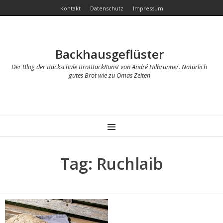
Kontakt
Datenschutz
Impressum
Backhausgeflüster
Der Blog der Backschule BrotBackKunst von André Hilbrunner. Natürlich
gutes Brot wie zu Omas Zeiten
MENU
Tag: Ruchlaib