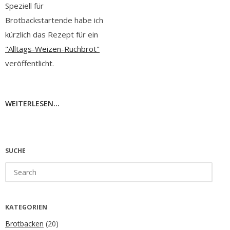
Speziell für
Brotbackstartende habe ich
kürzlich das Rezept für ein
"Alltags-Weizen-Ruchbrot"
veröffentlicht.
WEITERLESEN...
SUCHE
Search
for:
KATEGORIEN
Brotbacken
(20)