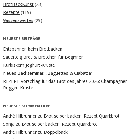
BrotBackKunst
(23)
Rezepte
(119)
Wissenswertes
(29)
NEUESTE BEITRÄGE
Entspannen beim Brotbacken
Sauerteig Brot & Brötchen für Beginner
Kürbiskern-Joghurt-Kruste
Neues Backseminar: „Baguettes & Ciabatta“
REZEPT-Vorschlag für das Brot des Jahres 2026: Champagner-
Roggen-Kruste
NEUESTE KOMMENTARE
André Hilbrunner
zu
Brot selber backen: Rezept Quarkbrot
Sonja
zu
Brot selber backen: Rezept Quarkbrot
André Hilbrunner
zu
Doppelback