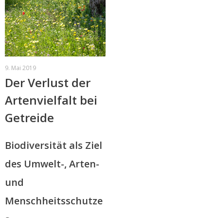
9. Mai 2019
Der Verlust der
Artenvielfalt bei
Getreide
Biodiversität als Ziel
des Umwelt-, Arten-
und
Menschheitsschutze