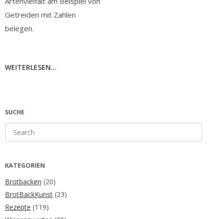
Artenvielfalt am Beispiel von
Getreiden mit Zahlen
belegen.
WEITERLESEN...
SUCHE
Search
for:
KATEGORIEN
Brotbacken
(20)
BrotBackKunst
(23)
Rezepte
(119)