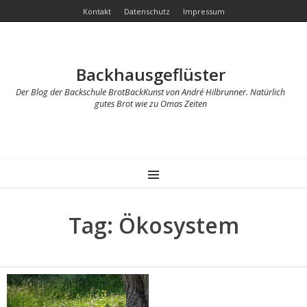
Kontakt
Datenschutz
Impressum
Backhausgeflüster
Der Blog der Backschule BrotBackKunst von André Hilbrunner. Natürlich
gutes Brot wie zu Omas Zeiten
MENU
Tag: Ökosystem