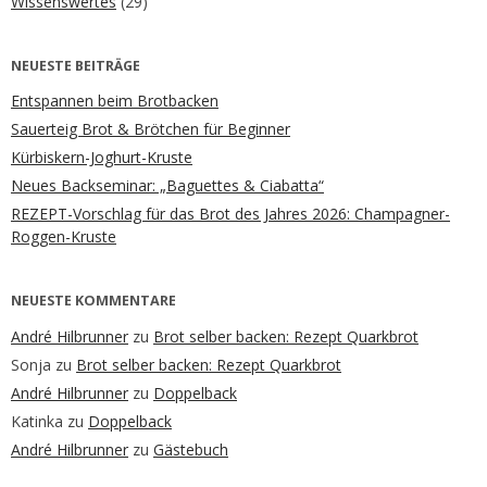
Wissenswertes
(29)
NEUESTE BEITRÄGE
Entspannen beim Brotbacken
Sauerteig Brot & Brötchen für Beginner
Kürbiskern-Joghurt-Kruste
Neues Backseminar: „Baguettes & Ciabatta“
REZEPT-Vorschlag für das Brot des Jahres 2026: Champagner-
Roggen-Kruste
NEUESTE KOMMENTARE
André Hilbrunner
zu
Brot selber backen: Rezept Quarkbrot
Sonja
zu
Brot selber backen: Rezept Quarkbrot
André Hilbrunner
zu
Doppelback
Katinka
zu
Doppelback
André Hilbrunner
zu
Gästebuch