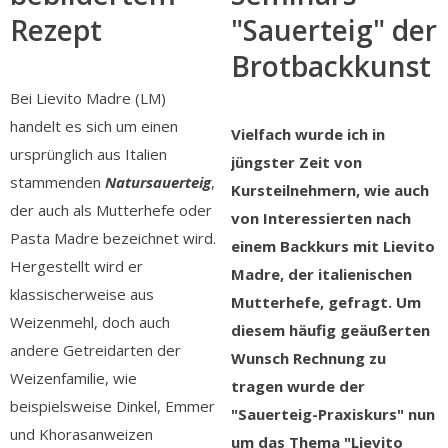
Rezept
"Sauerteig" der
Brotbackkunst
Bei Lievito Madre (LM)
handelt es sich um einen
Vielfach wurde ich in
ursprünglich aus Italien
jüngster Zeit von
stammenden
Natursauerteig
,
Kursteilnehmern, wie auch
der auch als Mutterhefe oder
von Interessierten nach
Pasta Madre bezeichnet wird.
einem Backkurs mit Lievito
Hergestellt wird er
Madre, der italienischen
klassischerweise aus
Mutterhefe, gefragt. Um
Weizenmehl, doch auch
diesem häufig geäußerten
andere Getreidarten der
Wunsch Rechnung zu
Weizenfamilie, wie
tragen wurde der
beispielsweise Dinkel, Emmer
"Sauerteig-Praxiskurs" nun
und Khorasanweizen
um das Thema "Lievito