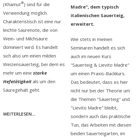
®
(Khamut
) sind für die
Madre", dem typisch
Verwendung möglich.
italienischen Sauerteig,
Charakteristisch ist eine nur
erweitert.
leichte Säurenote, die von
Wein- und Milchsäure
Wie stets in meinen
dominiert wird. Es handelt
Seminaren handelt es sich
sich also um einen milden
auch im neuen Kurs
Weizensauerteig, bei dem es
"Sauerteig & Lievito Madre"
mehr um eine
starke
um einen Praxis-Backkurs.
Hefetätigkeit
als um den
Das bedeutet, dass es hier
Säuregehalt geht.
nicht nur bei der Theorie um
die Themen "Sauerteig" und
"Lievito Madre" bleibt,
WEITERLESEN...
sondern auch das praktische
Tun, das Arbeiten mit diesen
beiden Sauerteigarten, im