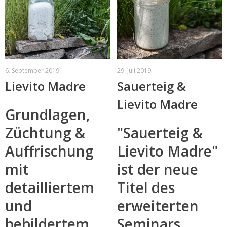
6. September 2019
29. Juli 2019
Lievito Madre
Sauerteig &
Lievito Madre
Grundlagen,
Züchtung &
"Sauerteig &
Auffrischung
Lievito Madre"
mit
ist der neue
detailliertem
Titel des
und
erweiterten
bebildertem
Seminars