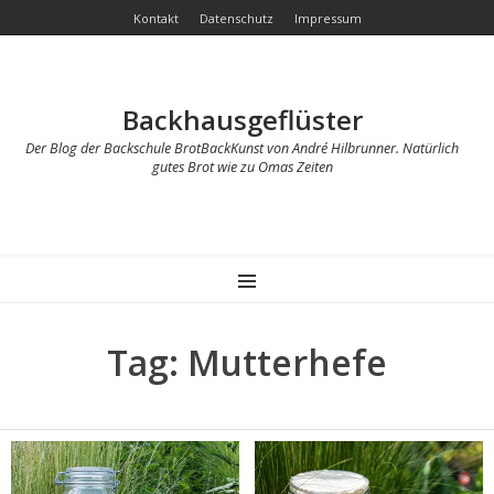
Kontakt
Datenschutz
Impressum
Backhausgeflüster
Der Blog der Backschule BrotBackKunst von André Hilbrunner. Natürlich
gutes Brot wie zu Omas Zeiten
MENU
Tag: Mutterhefe