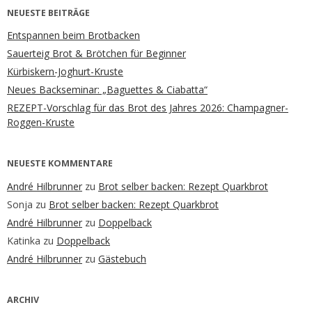
NEUESTE BEITRÄGE
Entspannen beim Brotbacken
Sauerteig Brot & Brötchen für Beginner
Kürbiskern-Joghurt-Kruste
Neues Backseminar: „Baguettes & Ciabatta“
REZEPT-Vorschlag für das Brot des Jahres 2026: Champagner-
Roggen-Kruste
NEUESTE KOMMENTARE
André Hilbrunner
zu
Brot selber backen: Rezept Quarkbrot
Sonja
zu
Brot selber backen: Rezept Quarkbrot
André Hilbrunner
zu
Doppelback
Katinka
zu
Doppelback
André Hilbrunner
zu
Gästebuch
ARCHIV