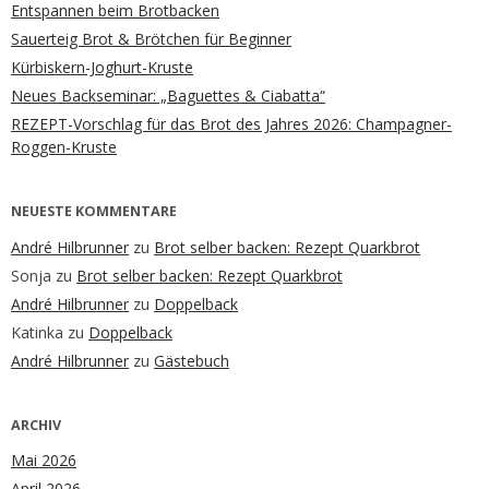
Entspannen beim Brotbacken
Sauerteig Brot & Brötchen für Beginner
Kürbiskern-Joghurt-Kruste
Neues Backseminar: „Baguettes & Ciabatta“
REZEPT-Vorschlag für das Brot des Jahres 2026: Champagner-
Roggen-Kruste
NEUESTE KOMMENTARE
André Hilbrunner
zu
Brot selber backen: Rezept Quarkbrot
Sonja
zu
Brot selber backen: Rezept Quarkbrot
André Hilbrunner
zu
Doppelback
Katinka
zu
Doppelback
André Hilbrunner
zu
Gästebuch
ARCHIV
Mai 2026
April 2026