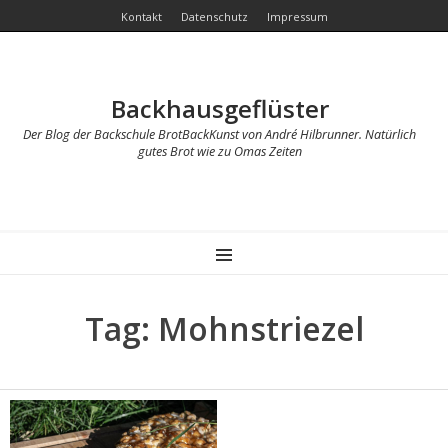
Kontakt
Datenschutz
Impressum
Backhausgeflüster
Der Blog der Backschule BrotBackKunst von André Hilbrunner. Natürlich
gutes Brot wie zu Omas Zeiten
MENU
Tag: Mohnstriezel