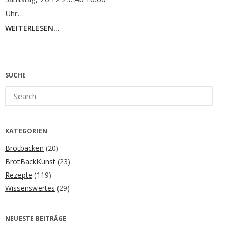
Uhr…
WEITERLESEN...
SUCHE
Search
for:
KATEGORIEN
Brotbacken
(20)
BrotBackKunst
(23)
Rezepte
(119)
Wissenswertes
(29)
NEUESTE BEITRÄGE