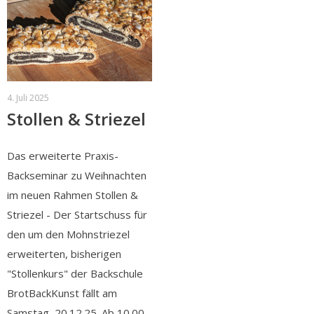
4. Juli 2025
Stollen & Striezel
Das erweiterte Praxis-
Backseminar zu Weihnachten
im neuen Rahmen Stollen &
Striezel - Der Startschuss für
den um den Mohnstriezel
erweiterten, bisherigen
"Stollenkurs" der Backschule
BrotBackKunst fällt am
Samstag, 20.12.25. Ab 10.00