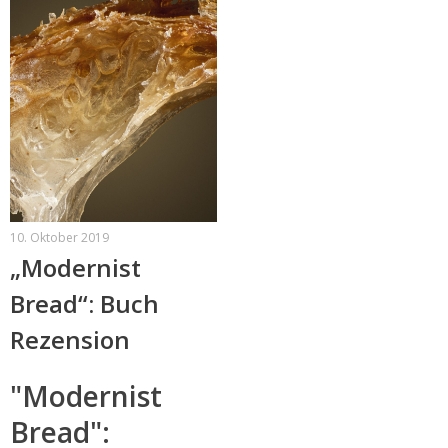
10. Oktober 2019
„Modernist
Bread“: Buch
Rezension
"Modernist
Bread":