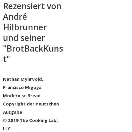
Rezensiert von
André
Hilbrunner
und seiner
"BrotBackKuns
t"
Nathan Myhrvold,
Francisco Migoya
Modernist Bread
Copyright der deutschen
Ausgabe
© 2019 The Cooking Lab,
LLC