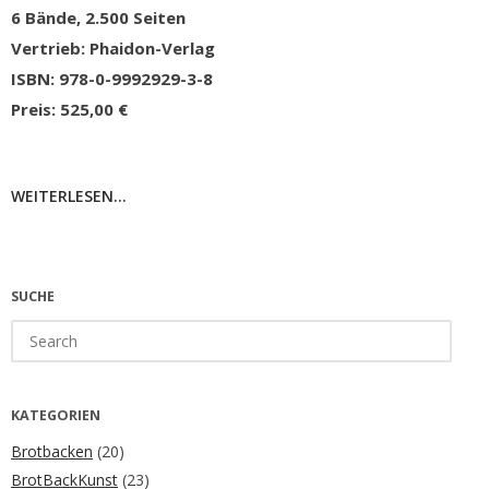
6 Bände, 2.500 Seiten
Vertrieb: Phaidon-Verlag
ISBN: 978-0-9992929-3-8
Preis: 525,00 €
WEITERLESEN...
SUCHE
Search
for:
KATEGORIEN
Brotbacken
(20)
BrotBackKunst
(23)