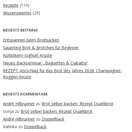
Rezepte
(119)
Wissenswertes
(29)
NEUESTE BEITRÄGE
Entspannen beim Brotbacken
Sauerteig Brot & Brötchen für Beginner
Kürbiskern-Joghurt-Kruste
Neues Backseminar: „Baguettes & Ciabatta“
REZEPT-Vorschlag für das Brot des Jahres 2026: Champagner-
Roggen-Kruste
NEUESTE KOMMENTARE
André Hilbrunner
zu
Brot selber backen: Rezept Quarkbrot
Sonja
zu
Brot selber backen: Rezept Quarkbrot
André Hilbrunner
zu
Doppelback
Katinka
zu
Doppelback