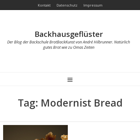
Kontakt
Datenschutz
Impressum
Backhausgeflüster
Der Blog der Backschule BrotBackKunst von André Hilbrunner. Natürlich
gutes Brot wie zu Omas Zeiten
MENU
Tag: Modernist Bread