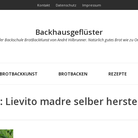
Kontakt
Datenschutz
Impressum
Backhausgeflüster
der Backschule BrotBackKunst von André Hilbrunner. Natürlich gutes Brot wie zu O
BROTBACKKUNST
BROTBACKEN
REZEPTE
: Lievito madre selber herste