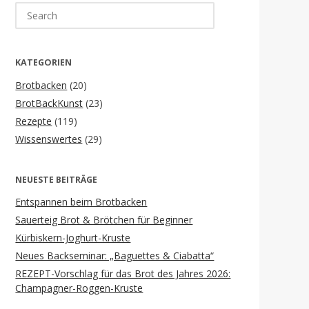
Search
for:
KATEGORIEN
Brotbacken
(20)
BrotBackKunst
(23)
Rezepte
(119)
Wissenswertes
(29)
NEUESTE BEITRÄGE
Entspannen beim Brotbacken
Sauerteig Brot & Brötchen für Beginner
Kürbiskern-Joghurt-Kruste
Neues Backseminar: „Baguettes & Ciabatta“
REZEPT-Vorschlag für das Brot des Jahres 2026:
Champagner-Roggen-Kruste