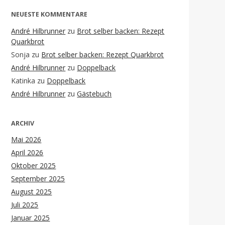
NEUESTE KOMMENTARE
André Hilbrunner
zu
Brot selber backen: Rezept
Quarkbrot
Sonja
zu
Brot selber backen: Rezept Quarkbrot
André Hilbrunner
zu
Doppelback
Katinka
zu
Doppelback
André Hilbrunner
zu
Gästebuch
ARCHIV
Mai 2026
April 2026
Oktober 2025
September 2025
August 2025
Juli 2025
Januar 2025