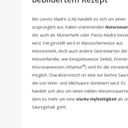
Bei Lievito Madre (LM) handelt es sich um einen
ursprünglich aus Italien stammenden
Natursauer
der auch als Mutterhefe oder Pasta Madre beze
wird. Hergestellt wird er klassischerweise aus
Weizenmehl, doch auch andere Getreidarten der
Weizenfamilie, wie beispielsweise Dinkel, Emme
®
Khorasanweizen (Khamut
) sind für die Verwen
möglich. Charakteristisch ist eine nur leichte Säu
die von Wein- und Milchsäure dominiert wird. Es
handelt sich also um einen milden Weizensauertei
dem es mehr um eine
starke Hefetätigkeit
als 
Säuregehalt geht.