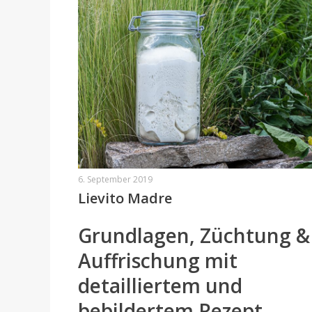
6. September 2019
Lievito Madre
Grundlagen, Züchtung &
Auffrischung mit
detailliertem und
bebildertem Rezept