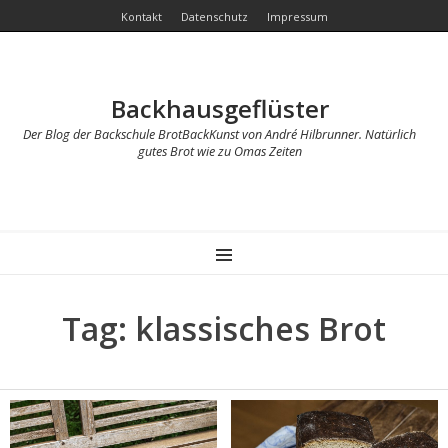
Kontakt
Datenschutz
Impressum
Backhausgeflüster
Der Blog der Backschule BrotBackKunst von André Hilbrunner. Natürlich
gutes Brot wie zu Omas Zeiten
MENU
Tag: klassisches Brot