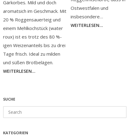
Gärkorbes. Mild und doch
Ostwestfalen und
aromatsich im Geschmack. Mit
insbesondere…
20 % Roggensauerteig und
WEITERLESEN...
einem Mehlkochstück (water
roux) ist es trotz des 80 %-
igen Weizenanteils bis zu drei
Tage frisch. Ideal zu milden
und süßen Brotbelägen.
WEITERLESEN...
SUCHE
Search
for:
KATEGORIEN