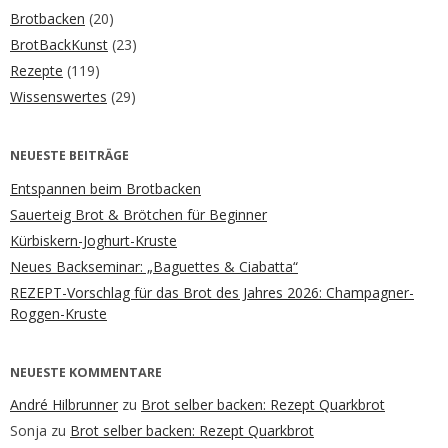
Brotbacken
(20)
BrotBackKunst
(23)
Rezepte
(119)
Wissenswertes
(29)
NEUESTE BEITRÄGE
Entspannen beim Brotbacken
Sauerteig Brot & Brötchen für Beginner
Kürbiskern-Joghurt-Kruste
Neues Backseminar: „Baguettes & Ciabatta“
REZEPT-Vorschlag für das Brot des Jahres 2026: Champagner-
Roggen-Kruste
NEUESTE KOMMENTARE
André Hilbrunner
zu
Brot selber backen: Rezept Quarkbrot
Sonja
zu
Brot selber backen: Rezept Quarkbrot