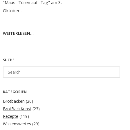
"Maus- Türen auf -Tag" am 3.
Oktober...
WEITERLESEN...
SUCHE
Search
for:
KATEGORIEN
Brotbacken
(20)
BrotBackKunst
(23)
Rezepte
(119)
Wissenswertes
(29)