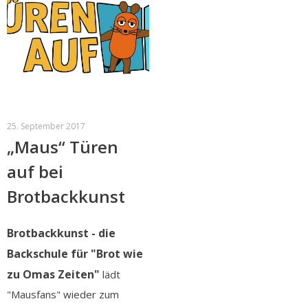
25. September 2017
„Maus“ Türen
auf bei
Brotbackkunst
Brotbackkunst - die
Backschule für "Brot wie
zu Omas Zeiten"
lädt
"Mausfans" wieder zum