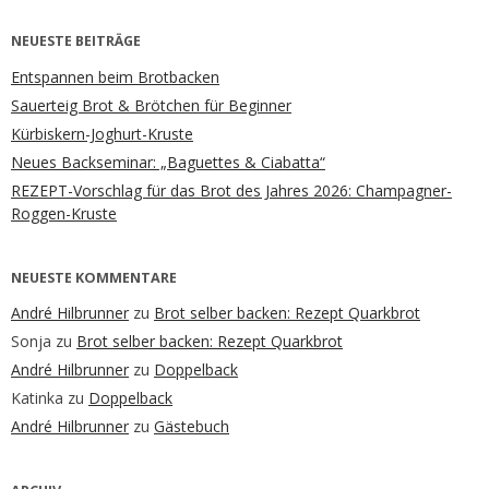
NEUESTE BEITRÄGE
Entspannen beim Brotbacken
Sauerteig Brot & Brötchen für Beginner
Kürbiskern-Joghurt-Kruste
Neues Backseminar: „Baguettes & Ciabatta“
REZEPT-Vorschlag für das Brot des Jahres 2026: Champagner-
Roggen-Kruste
NEUESTE KOMMENTARE
André Hilbrunner
zu
Brot selber backen: Rezept Quarkbrot
Sonja
zu
Brot selber backen: Rezept Quarkbrot
André Hilbrunner
zu
Doppelback
Katinka
zu
Doppelback
André Hilbrunner
zu
Gästebuch