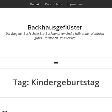
Kontakt
Datenschutz
Impressum
Backhausgeflüster
Der Blog der Backschule BrotBackKunst von André Hilbrunner. Natürlich
gutes Brot wie zu Omas Zeiten
MENU
Tag: Kindergeburtstag