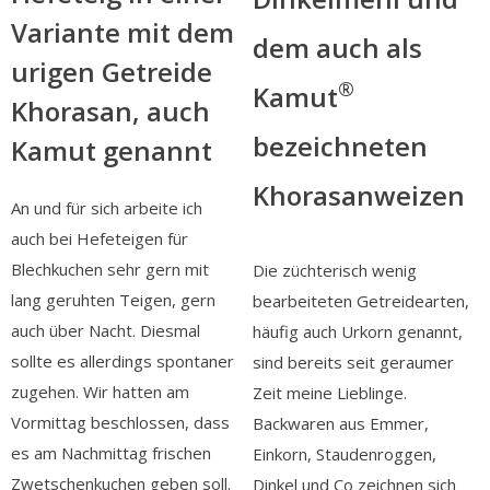
Variante mit dem
dem auch als
urigen Getreide
®
Kamut
Khorasan, auch
bezeichneten
Kamut genannt
Khorasanweizen
An und für sich arbeite ich
auch bei Hefeteigen für
Blechkuchen sehr gern mit
Die züchterisch wenig
lang geruhten Teigen, gern
bearbeiteten Getreidearten,
auch über Nacht. Diesmal
häufig auch Urkorn genannt,
sollte es allerdings spontaner
sind bereits seit geraumer
zugehen. Wir hatten am
Zeit meine Lieblinge.
Vormittag beschlossen, dass
Backwaren aus Emmer,
es am Nachmittag frischen
Einkorn, Staudenroggen,
Zwetschenkuchen geben soll.
Dinkel und Co zeichnen sich