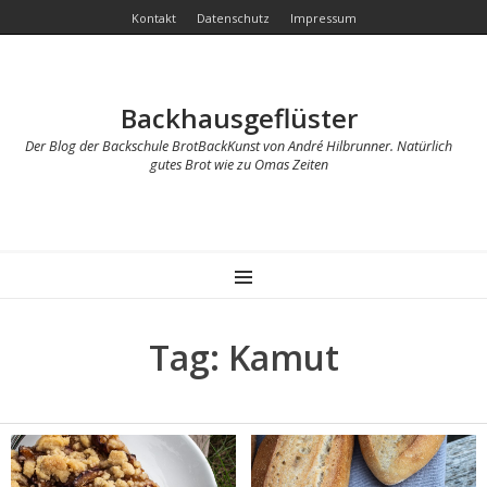
Kontakt
Datenschutz
Impressum
Backhausgeflüster
Der Blog der Backschule BrotBackKunst von André Hilbrunner. Natürlich
gutes Brot wie zu Omas Zeiten
MENU
Tag: Kamut