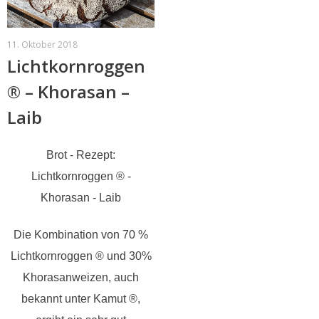
11. Oktober 2018
Lichtkornroggen
® – Khorasan –
Laib
Brot - Rezept:
Lichtkornroggen ® -
Khorasan - Laib
Die Kombination von 70 %
Lichtkornroggen ® und 30%
Khorasanweizen, auch
bekannt unter Kamut ®,