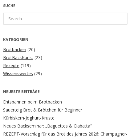
SUCHE
Search
for:
KATEGORIEN
Brotbacken
(20)
BrotBackKunst
(23)
Rezepte
(119)
Wissenswertes
(29)
NEUESTE BEITRÄGE
Entspannen beim Brotbacken
Sauerteig Brot & Brötchen für Beginner
Kürbiskern-Joghurt-Kruste
Neues Backseminar: „Baguettes & Ciabatta“
REZEPT-Vorschlag für das Brot des Jahres 2026: Champagner-