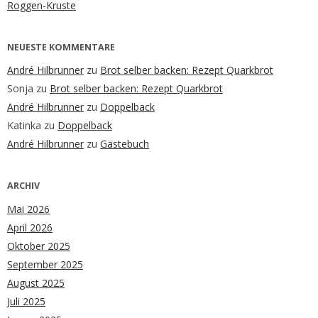
Roggen-Kruste
NEUESTE KOMMENTARE
André Hilbrunner
zu
Brot selber backen: Rezept Quarkbrot
Sonja
zu
Brot selber backen: Rezept Quarkbrot
André Hilbrunner
zu
Doppelback
Katinka
zu
Doppelback
André Hilbrunner
zu
Gästebuch
ARCHIV
Mai 2026
April 2026
Oktober 2025
September 2025
August 2025
Juli 2025