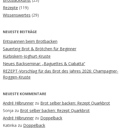
BrotBackKunst
(23)
Rezepte
(119)
Wissenswertes
(29)
NEUESTE BEITRÄGE
Entspannen beim Brotbacken
Sauerteig Brot & Brötchen für Beginner
Kürbiskern-Joghurt-Kruste
Neues Backseminar: „Baguettes & Ciabatta“
REZEPT-Vorschlag für das Brot des Jahres 2026: Champagner-
Roggen-Kruste
NEUESTE KOMMENTARE
André Hilbrunner
zu
Brot selber backen: Rezept Quarkbrot
Sonja
zu
Brot selber backen: Rezept Quarkbrot
André Hilbrunner
zu
Doppelback
Katinka
zu
Doppelback