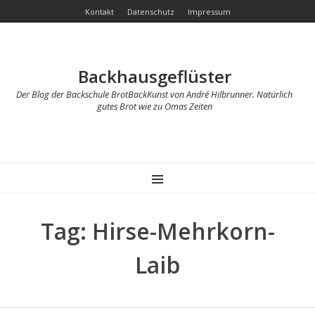
Kontakt
Datenschutz
Impressum
Backhausgeflüster
Der Blog der Backschule BrotBackKunst von André Hilbrunner. Natürlich
gutes Brot wie zu Omas Zeiten
MENU
Tag: Hirse-Mehrkorn-
Laib