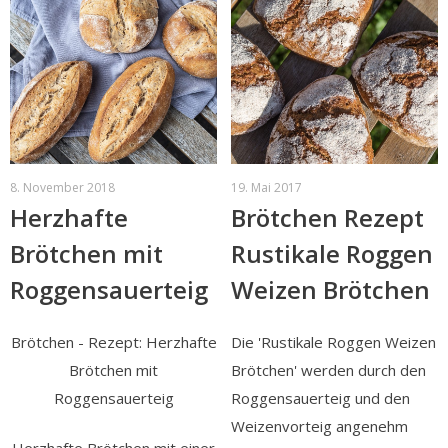
8. November 2018
19. Mai 2017
Herzhafte
Brötchen Rezept
Brötchen mit
Rustikale Roggen
Roggensauerteig
Weizen Brötchen
Brötchen - Rezept: Herzhafte
Die 'Rustikale Roggen Weizen
Brötchen mit
Brötchen' werden durch den
Roggensauerteig
Roggensauerteig und den
Weizenvorteig angenehm