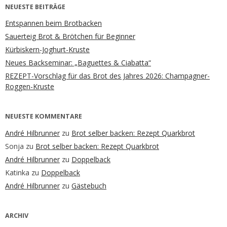
NEUESTE BEITRÄGE
Entspannen beim Brotbacken
Sauerteig Brot & Brötchen für Beginner
Kürbiskern-Joghurt-Kruste
Neues Backseminar: „Baguettes & Ciabatta“
REZEPT-Vorschlag für das Brot des Jahres 2026: Champagner-
Roggen-Kruste
NEUESTE KOMMENTARE
André Hilbrunner
zu
Brot selber backen: Rezept Quarkbrot
Sonja
zu
Brot selber backen: Rezept Quarkbrot
André Hilbrunner
zu
Doppelback
Katinka
zu
Doppelback
André Hilbrunner
zu
Gästebuch
ARCHIV