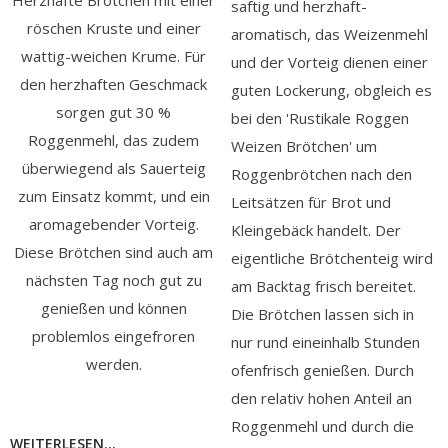
Herzhafte Brötchen mit einer
saftig und herzhaft-
röschen Kruste und einer
aromatisch, das Weizenmehl
wattig-weichen Krume. Für
und der Vorteig dienen einer
den herzhaften Geschmack
guten Lockerung, obgleich es
sorgen gut 30 %
bei den 'Rustikale Roggen
Roggenmehl, das zudem
Weizen Brötchen' um
überwiegend als Sauerteig
Roggenbrötchen nach den
zum Einsatz kommt, und ein
Leitsätzen für Brot und
aromagebender Vorteig.
Kleingebäck handelt. Der
Diese Brötchen sind auch am
eigentliche Brötchenteig wird
nächsten Tag noch gut zu
am Backtag frisch bereitet.
genießen und können
Die Brötchen lassen sich in
problemlos eingefroren
nur rund eineinhalb Stunden
werden.
ofenfrisch genießen. Durch
den relativ hohen Anteil an
Roggenmehl und durch die
WEITERLESEN...