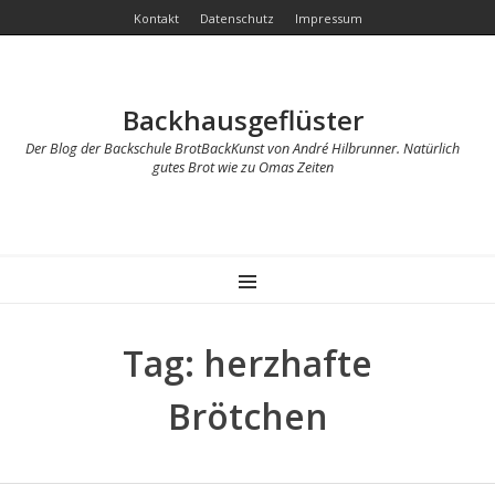
Kontakt
Datenschutz
Impressum
Backhausgeflüster
Der Blog der Backschule BrotBackKunst von André Hilbrunner. Natürlich
gutes Brot wie zu Omas Zeiten
MENU
Tag: herzhafte
Brötchen