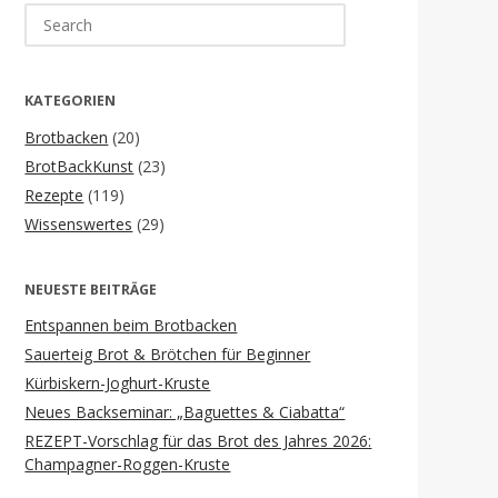
Search
for:
KATEGORIEN
Brotbacken
(20)
BrotBackKunst
(23)
Rezepte
(119)
Wissenswertes
(29)
NEUESTE BEITRÄGE
Entspannen beim Brotbacken
Sauerteig Brot & Brötchen für Beginner
Kürbiskern-Joghurt-Kruste
Neues Backseminar: „Baguettes & Ciabatta“
REZEPT-Vorschlag für das Brot des Jahres 2026:
Champagner-Roggen-Kruste