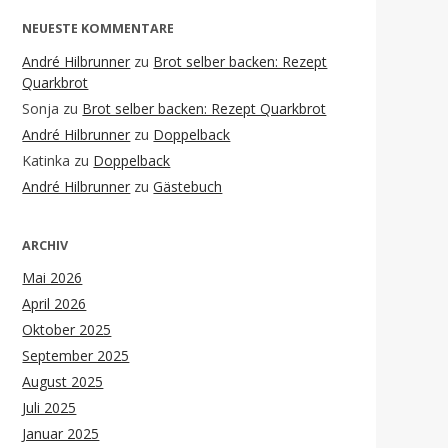
NEUESTE KOMMENTARE
André Hilbrunner
zu
Brot selber backen: Rezept
Quarkbrot
Sonja
zu
Brot selber backen: Rezept Quarkbrot
André Hilbrunner
zu
Doppelback
Katinka
zu
Doppelback
André Hilbrunner
zu
Gästebuch
ARCHIV
Mai 2026
April 2026
Oktober 2025
September 2025
August 2025
Juli 2025
Januar 2025