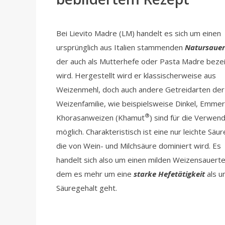
Bei Lievito Madre (LM) handelt es sich um einen
ursprünglich aus Italien stammenden
Natursauer
der auch als Mutterhefe oder Pasta Madre beze
wird. Hergestellt wird er klassischerweise aus
Weizenmehl, doch auch andere Getreidarten der
Weizenfamilie, wie beispielsweise Dinkel, Emme
®
Khorasanweizen (Khamut
) sind für die Verwen
möglich. Charakteristisch ist eine nur leichte Säu
die von Wein- und Milchsäure dominiert wird. Es
handelt sich also um einen milden Weizensauertei
dem es mehr um eine
starke Hefetätigkeit
als 
Säuregehalt geht.