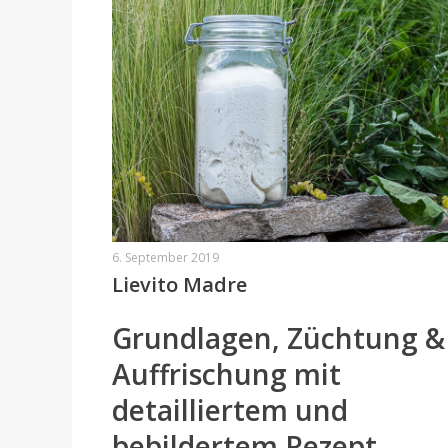
6. September 2019
Lievito Madre
Grundlagen, Züchtung &
Auffrischung mit
detailliertem und
bebildertem Rezept