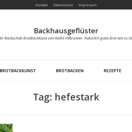
Kontakt
Datenschutz
Impressum
Backhausgeflüster
der Backschule BrotBackKunst von André Hilbrunner. Natürlich gutes Brot wie zu O
BROTBACKKUNST
BROTBACKEN
REZEPTE
Tag: hefestark