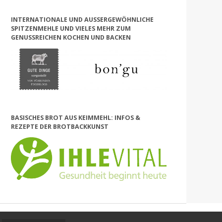
INTERNATIONALE UND AUSSERGEWÖHNLICHE S
PITZENMEHLE UND VIELES MEHR ZUM G
ENUSSREICHEN KOCHEN UND BACKEN
BASISCHES BROT AUS KEIMMEHL: INFOS &
REZEPTE DER BROTBACKKUNST