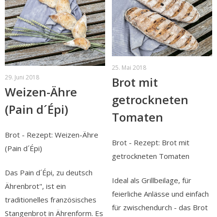
25. Mai 2018
29. Juni 2018
Brot mit
Weizen-Ähre
getrockneten
(Pain d´Épi)
Tomaten
Brot - Rezept: Weizen-Ähre
Brot - Rezept: Brot mit
(Pain d´Épi)
getrockneten Tomaten
Das Pain d´Épi, zu deutsch
Ideal als Grillbeilage, für
Ährenbrot", ist ein
feierliche Anlässe und einfach
traditionelles französisches
für zwischendurch - das Brot
Stangenbrot in Ährenform. Es