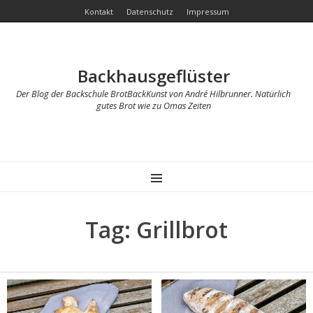
Kontakt
Datenschutz
Impressum
Backhausgeflüster
Der Blog der Backschule BrotBackKunst von André Hilbrunner. Natürlich
gutes Brot wie zu Omas Zeiten
MENU
Tag: Grillbrot