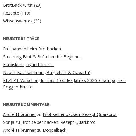
BrotBackKunst
(23)
Rezepte
(119)
Wissenswertes
(29)
NEUESTE BEITRÄGE
Entspannen beim Brotbacken
Sauerteig Brot & Brötchen für Beginner
Kürbiskern-Joghurt-Kruste
Neues Backseminar: „Baguettes & Ciabatta“
REZEPT-Vorschlag für das Brot des Jahres 2026: Champagner-
Roggen-Kruste
NEUESTE KOMMENTARE
André Hilbrunner
zu
Brot selber backen: Rezept Quarkbrot
Sonja
zu
Brot selber backen: Rezept Quarkbrot
André Hilbrunner
zu
Doppelback