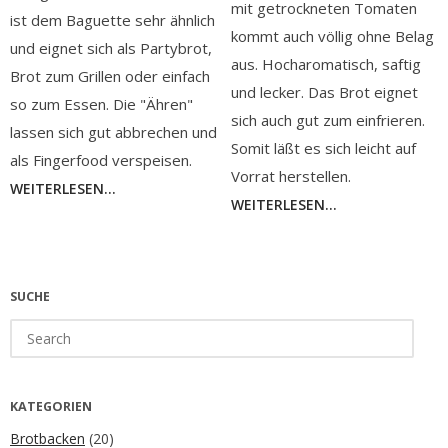
mit getrockneten Tomaten
ist dem Baguette sehr ähnlich
kommt auch völlig ohne Belag
und eignet sich als Partybrot,
aus. Hocharomatisch, saftig
Brot zum Grillen oder einfach
und lecker. Das Brot eignet
so zum Essen. Die "Ähren"
sich auch gut zum einfrieren.
lassen sich gut abbrechen und
Somit läßt es sich leicht auf
als Fingerfood verspeisen.
Vorrat herstellen.
WEITERLESEN...
WEITERLESEN...
SUCHE
Search
for:
KATEGORIEN
Brotbacken
(20)