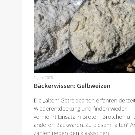
1. Juni 2023
Bäckerwissen: Gelbweizen
Die „alten“ Getreidearten erfahren derzei
Wiederentdeckung und finden wieder
vermehrt Einsatz in Broten, Brötchen un
anderen Backwaren. Zu diesem "alten" A
zählen neben den klassischen