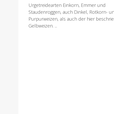
Urgetreidearten Einkorn, Emmer und
Staudenroggen, auch Dinkel, Rotkorn- u
Purpurweizen, als auch der hier beschri
Gelbweizen. ...