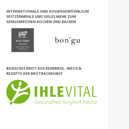
INTERNATIONALE UND AUSSERGEWÖHNLICHE S
PITZENMEHLE UND VIELES MEHR ZUM G
ENUSSREICHEN KOCHEN UND BACKEN
BASISCHES BROT AUS KEIMMEHL: INFOS &
REZEPTE DER BROTBACKKUNST