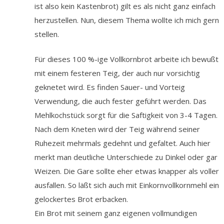
ist also kein Kastenbrot) gilt es als nicht ganz einfach
herzustellen. Nun, diesem Thema wollte ich mich gern
stellen.
Für dieses 100 %-ige Vollkornbrot arbeite ich bewußt
mit einem festeren Teig, der auch nur vorsichtig
geknetet wird. Es finden Sauer- und Vorteig
Verwendung, die auch fester geführt werden. Das
Mehlkochstück sorgt für die Saftigkeit von 3-4 Tagen.
Nach dem Kneten wird der Teig während seiner
Ruhezeit mehrmals gedehnt und gefaltet. Auch hier
merkt man deutliche Unterschiede zu Dinkel oder gar
Weizen. Die Gare sollte eher etwas knapper als voller
ausfallen. So läßt sich auch mit Einkornvollkornmehl ein
gelockertes Brot erbacken.
Ein Brot mit seinem ganz eigenen vollmundigen