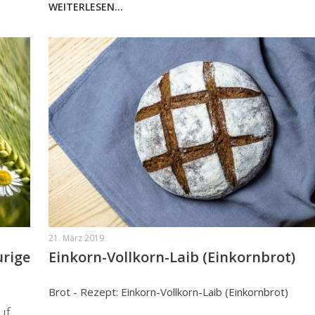
WEITERLESEN...
21. März 2019
urige
Einkorn-Vollkorn-Laib (Einkornbrot)
Brot - Rezept: Einkorn-Vollkorn-Laib (Einkornbrot)
uf