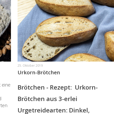
25. Oktober 2019
Urkorn-Brötchen
t eine
Brötchen - Rezept: Urkorn-
Brötchen aus 3-erlei
d
rten
Urgetreidearten: Dinkel,