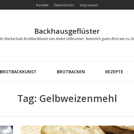
Kontakt
Datenschutz
Impressum
Backhausgeflüster
der Backschule BrotBackKunst von André Hilbrunner. Natürlich gutes Brot wie zu O
BROTBACKKUNST
BROTBACKEN
REZEPTE
Tag: Gelbweizenmehl