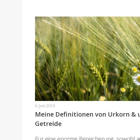
6. Juni 2019
Meine Definitionen von Urkorn & 
Getreide
Für eine enorme Bereicherung, sowohl a