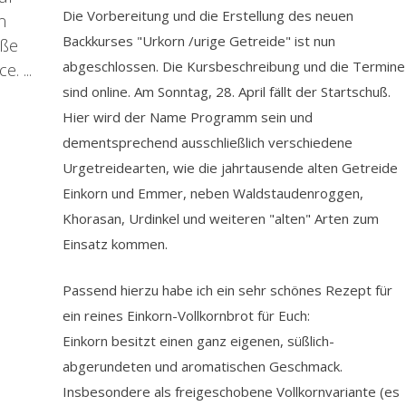
Die Vorbereitung und die Erstellung des neuen
n
Backkurses "Urkorn /urige Getreide" ist nun
oße
abgeschlossen. Die Kursbeschreibung und die Termine
. ...
sind online. Am Sonntag, 28. April fällt der Startschuß.
Hier wird der Name Programm sein und
dementsprechend ausschließlich verschiedene
Urgetreidearten, wie die jahrtausende alten Getreide
Einkorn und Emmer, neben Waldstaudenroggen,
Khorasan, Urdinkel und weiteren "alten" Arten zum
Einsatz kommen.
Passend hierzu habe ich ein sehr schönes Rezept für
ein reines Einkorn-Vollkornbrot für Euch:
Einkorn besitzt einen ganz eigenen, süßlich-
abgerundeten und aromatischen Geschmack.
Insbesondere als freigeschobene Vollkornvariante (es