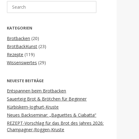
Search
for:
KATEGORIEN
Brotbacken
(20)
BrotBackKunst
(23)
Rezepte
(119)
Wissenswertes
(29)
NEUESTE BEITRÄGE
Entspannen beim Brotbacken
Sauerteig Brot & Brötchen für Beginner
Kürbiskern-Joghurt-Kruste
Neues Backseminar: „Baguettes & Ciabatta“
REZEPT-Vorschlag für das Brot des Jahres 2026:
Champagner-Roggen-Kruste