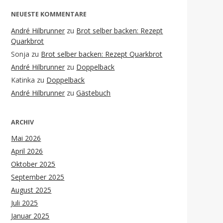
NEUESTE KOMMENTARE
André Hilbrunner
zu
Brot selber backen: Rezept
Quarkbrot
Sonja
zu
Brot selber backen: Rezept Quarkbrot
André Hilbrunner
zu
Doppelback
Katinka
zu
Doppelback
André Hilbrunner
zu
Gästebuch
ARCHIV
Mai 2026
April 2026
Oktober 2025
September 2025
August 2025
Juli 2025
Januar 2025