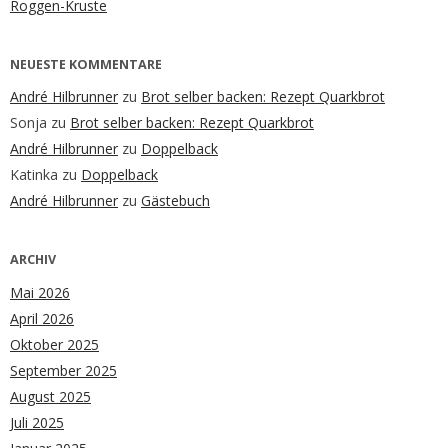
Roggen-Kruste
NEUESTE KOMMENTARE
André Hilbrunner
zu
Brot selber backen: Rezept Quarkbrot
Sonja
zu
Brot selber backen: Rezept Quarkbrot
André Hilbrunner
zu
Doppelback
Katinka
zu
Doppelback
André Hilbrunner
zu
Gästebuch
ARCHIV
Mai 2026
April 2026
Oktober 2025
September 2025
August 2025
Juli 2025