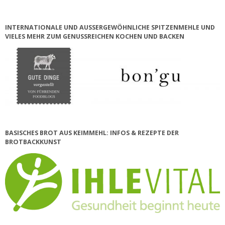
INTERNATIONALE UND AUSSERGEWÖHNLICHE SPITZENMEHLE UND V
IELES MEHR ZUM GENUSSREICHEN KOCHEN UND BACKEN
BASISCHES BROT AUS KEIMMEHL: INFOS & REZEPTE DER
BROTBACKKUNST