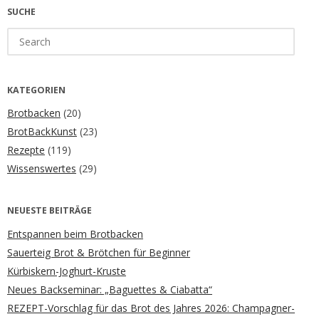
SUCHE
Search
for:
KATEGORIEN
Brotbacken
(20)
BrotBackKunst
(23)
Rezepte
(119)
Wissenswertes
(29)
NEUESTE BEITRÄGE
Entspannen beim Brotbacken
Sauerteig Brot & Brötchen für Beginner
Kürbiskern-Joghurt-Kruste
Neues Backseminar: „Baguettes & Ciabatta“
REZEPT-Vorschlag für das Brot des Jahres 2026: Champagner-