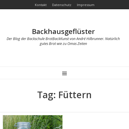
Kontakt
Datenschutz
Impressum
Backhausgeflüster
Der Blog der Backschule BrotBackKunst von André Hilbrunner. Natürlich
gutes Brot wie zu Omas Zeiten
MENU
Tag: Füttern