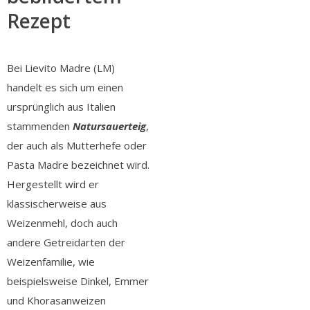
Rezept
Bei Lievito Madre (LM)
handelt es sich um einen
ursprünglich aus Italien
stammenden
Natursauerteig
,
der auch als Mutterhefe oder
Pasta Madre bezeichnet wird.
Hergestellt wird er
klassischerweise aus
Weizenmehl, doch auch
andere Getreidarten der
Weizenfamilie, wie
beispielsweise Dinkel, Emmer
und Khorasanweizen