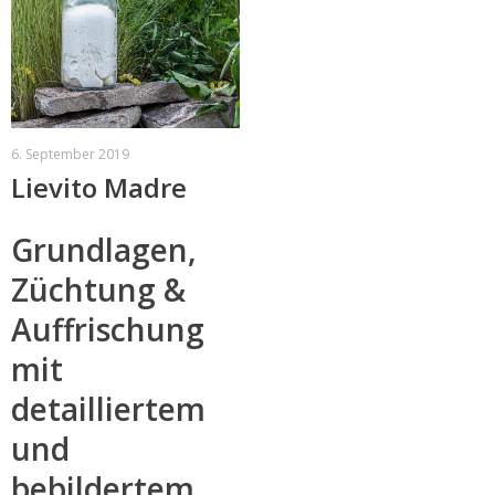
6. September 2019
Lievito Madre
Grundlagen,
Züchtung &
Auffrischung
mit
detailliertem
und
bebildertem