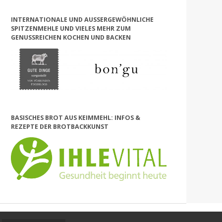
INTERNATIONALE UND AUSSERGEWÖHNLICHE S
PITZENMEHLE UND VIELES MEHR ZUM G
ENUSSREICHEN KOCHEN UND BACKEN
BASISCHES BROT AUS KEIMMEHL: INFOS &
REZEPTE DER BROTBACKKUNST