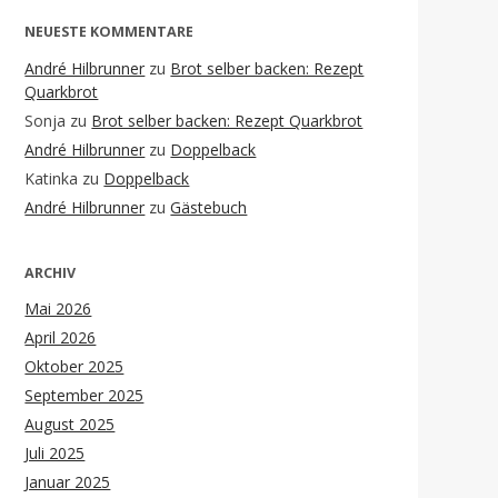
NEUESTE KOMMENTARE
André Hilbrunner
zu
Brot selber backen: Rezept
Quarkbrot
Sonja
zu
Brot selber backen: Rezept Quarkbrot
André Hilbrunner
zu
Doppelback
Katinka
zu
Doppelback
André Hilbrunner
zu
Gästebuch
ARCHIV
Mai 2026
April 2026
Oktober 2025
September 2025
August 2025
Juli 2025
Januar 2025