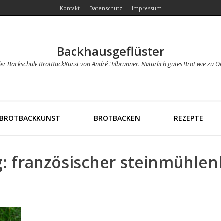
Kontakt
Datenschutz
Impressum
Backhausgeflüster
der Backschule BrotBackKunst von André Hilbrunner. Natürlich gutes Brot wie zu O
BROTBACKKUNST
BROTBACKEN
REZEPTE
: französischer steinmühlen