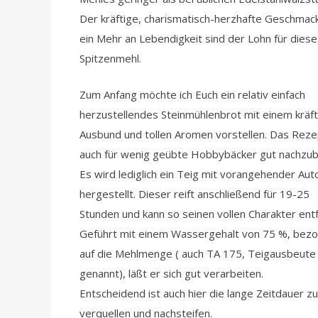
Der kräftige, charismatisch-herzhafte Geschmac
ein Mehr an Lebendigkeit sind der Lohn für diese
Spitzenmehl.
Zum Anfang möchte ich Euch ein relativ einfach
herzustellendes Steinmühlenbrot mit einem kräf
Ausbund und tollen Aromen vorstellen. Das Rezep
auch für wenig geübte Hobbybäcker gut nachzub
Es wird lediglich ein Teig mit vorangehender Aut
hergestellt. Dieser reift anschließend für 19-25
Stunden und kann so seinen vollen Charakter entf
Geführt mit einem Wassergehalt von 75 %, bez
auf die Mehlmenge ( auch TA 175, Teigausbeute
genannt), läßt er sich gut verarbeiten.
Entscheidend ist auch hier die lange Zeitdauer z
verquellen und nachsteifen.