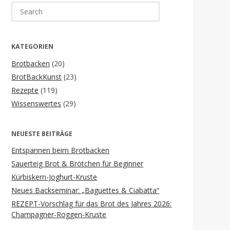
Search
for:
KATEGORIEN
Brotbacken
(20)
BrotBackKunst
(23)
Rezepte
(119)
Wissenswertes
(29)
NEUESTE BEITRÄGE
Entspannen beim Brotbacken
Sauerteig Brot & Brötchen für Beginner
Kürbiskern-Joghurt-Kruste
Neues Backseminar: „Baguettes & Ciabatta“
REZEPT-Vorschlag für das Brot des Jahres 2026:
Champagner-Roggen-Kruste