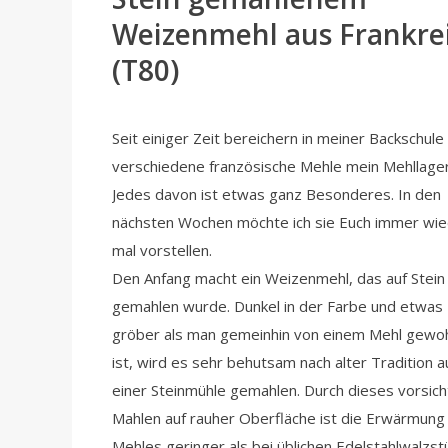
Weizenmehl aus Frankre
(T80)
Seit einiger Zeit bereichern in meiner Backschule
verschiedene französische Mehle mein Mehllager
Jedes davon ist etwas ganz Besonderes. In den
nächsten Wochen möchte ich sie Euch immer wi
mal vorstellen.
Den Anfang macht ein Weizenmehl, das auf Stein
gemahlen wurde. Dunkel in der Farbe und etwas
gröber als man gemeinhin von einem Mehl gewo
ist, wird es sehr behutsam nach alter Tradition a
einer Steinmühle gemahlen. Durch dieses vorsich
Mahlen auf rauher Oberfläche ist die Erwärmung
Mehles geringer als bei üblichen Edelstahlwalzst