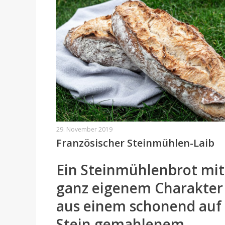
29. November 2019
Französischer Steinmühlen-Laib
Ein Steinmühlenbrot mit
ganz eigenem Charakter
aus einem schonend auf
Stein gemahlenem