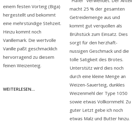
"Hafer" verwendet. Der Anteil
einem festen Vorteig (Biga)
macht 25 % der gesamten
hergestellt und bekommt
Getreidemenge aus und
eine mehrstündige Stehzeit.
kommt gut verquollen als
Hinzu kommt noch
Brühstück zum Einsatz. Dies
Vanillemark. Die wertvolle
sorgt für den herzhaft-
Vanille paßt geschmacklich
nussigen Geschmack und die
hervorragend zu diesem
tolle Satigkeit des Brotes.
feinen Weizenteig.
Unterstütz wird dies noch
durch eine kleine Menge an
Weizen-Sauerteig, dunkles
WEITERLESEN...
Weizenmehl der Type 1050
sowie etwas Vollkornmehl. Zu
guter Letzt gebe ich noch
etwas Malz und Butter hinzu.