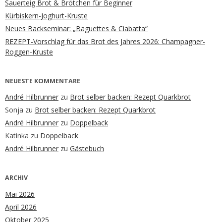
Sauerteig Brot & Brötchen für Beginner
Kürbiskern-Joghurt-Kruste
Neues Backseminar: „Baguettes & Ciabatta“
REZEPT-Vorschlag für das Brot des Jahres 2026: Champagner-
Roggen-Kruste
NEUESTE KOMMENTARE
André Hilbrunner
zu
Brot selber backen: Rezept Quarkbrot
Sonja
zu
Brot selber backen: Rezept Quarkbrot
André Hilbrunner
zu
Doppelback
Katinka
zu
Doppelback
André Hilbrunner
zu
Gästebuch
ARCHIV
Mai 2026
April 2026
Oktober 2025