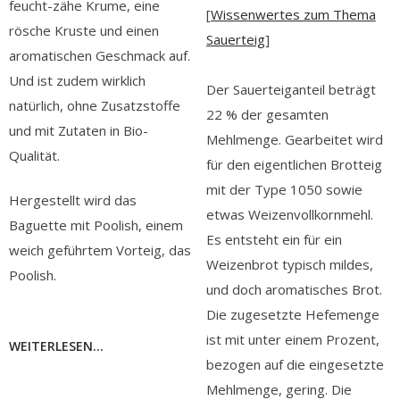
feucht-zähe Krume, eine
[
Wissenwertes zum Thema
rösche Kruste und einen
Sauerteig
]
aromatischen Geschmack auf.
Und ist zudem wirklich
Der Sauerteiganteil beträgt
natürlich, ohne Zusatzstoffe
22 % der gesamten
und mit Zutaten in Bio-
Mehlmenge. Gearbeitet wird
Qualität.
für den eigentlichen Brotteig
mit der Type 1050 sowie
Hergestellt wird das
etwas Weizenvollkornmehl.
Baguette mit Poolish, einem
Es entsteht ein für ein
weich geführtem Vorteig, das
Weizenbrot typisch mildes,
Poolish.
und doch aromatisches Brot.
Die zugesetzte Hefemenge
ist mit unter einem Prozent,
WEITERLESEN...
bezogen auf die eingesetzte
Mehlmenge, gering. Die