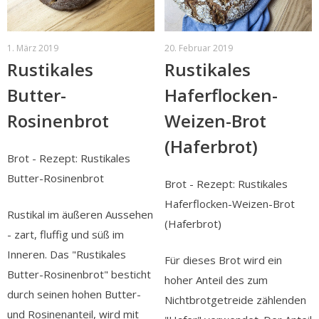
1. März 2019
20. Februar 2019
Rustikales
Rustikales
Butter-
Haferflocken-
Rosinenbrot
Weizen-Brot
(Haferbrot)
Brot - Rezept: Rustikales
Butter-Rosinenbrot
Brot - Rezept: Rustikales
Haferflocken-Weizen-Brot
Rustikal im äußeren Aussehen
(Haferbrot)
- zart, fluffig und süß im
Inneren. Das "Rustikales
Für dieses Brot wird ein
Butter-Rosinenbrot" besticht
hoher Anteil des zum
durch seinen hohen Butter-
Nichtbrotgetreide zählenden
und Rosinenanteil, wird mit