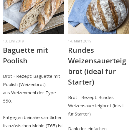
13. Juni 2019
14. März 2019
Baguette mit
Rundes
Poolish
Weizensauerteig
brot (ideal für
Brot - Rezept: Baguette mit
Starter)
Poolish (Weizenbrot)
aus Weizenmehl der Type
Brot - Rezept: Rundes
550.
Weizensauerteigbrot (ideal
für Starter)
Entgegen beinahe sämtlicher
französischen Mehle (T65) ist
Dank der einfachen