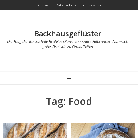
Kontakt
Datenschutz
Impressum
Backhausgeflüster
Der Blog der Backschule BrotBackKunst von André Hilbrunner. Natürlich
gutes Brot wie zu Omas Zeiten
MENU
Tag: Food