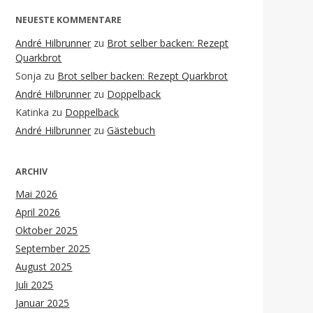
NEUESTE KOMMENTARE
André Hilbrunner
zu
Brot selber backen: Rezept
Quarkbrot
Sonja
zu
Brot selber backen: Rezept Quarkbrot
André Hilbrunner
zu
Doppelback
Katinka
zu
Doppelback
André Hilbrunner
zu
Gästebuch
ARCHIV
Mai 2026
April 2026
Oktober 2025
September 2025
August 2025
Juli 2025
Januar 2025