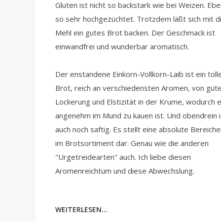
Gluten ist nicht so backstark wie bei Weizen. Ebe
so sehr hochgezüchtet. Trotzdem läßt sich mit 
Mehl ein gutes Brot backen. Der Geschmack ist
einwandfrei und wunderbar aromatisch.
Der enstandene Einkorn-Vollkorn-Laib ist ein toll
Brot, reich an verschiedensten Aromen, von gut
Lockerung und Elstizität in der Krume, wodurch 
angenehm im Mund zu kauen ist. Und obendrein i
auch noch saftig. Es stellt eine absolute Bereich
im Brotsortiment dar. Genau wie die anderen
"Urgetreidearten" auch. Ich liebe diesen
Aromenreichtum und diese Abwechslung.
WEITERLESEN...