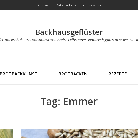
Kontakt
Datenschutz
Impressum
Backhausgeflüster
der Backschule BrotBackKunst von André Hilbrunner. Natürlich gutes Brot wie zu O
BROTBACKKUNST
BROTBACKEN
REZEPTE
Tag: Emmer