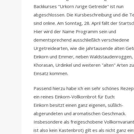
Backkurses "Urkorn /urige Getreide" ist nun
abgeschlossen. Die Kursbeschreibung und die T
sind online. Am Sonntag, 28. April fällt der Starts
Hier wird der Name Programm sein und
dementsprechend ausschließlich verschiedene
Urgetreidearten, wie die jahrtausende alten Get
Einkorn und Emmer, neben Waldstaudenroggen,
Khorasan, Urdinkel und weiteren "alten" Arten z
Einsatz kommen.
Passend hierzu habe ich ein sehr schönes Rezept
ein reines Einkorn-Vollkornbrot für Euch:
Einkorn besitzt einen ganz eigenen, süßlich-
abgerundeten und aromatischen Geschmack.
Insbesondere als freigeschobene Vollkornvarian
ist also kein Kastenbrot) gilt es als nicht ganz ei