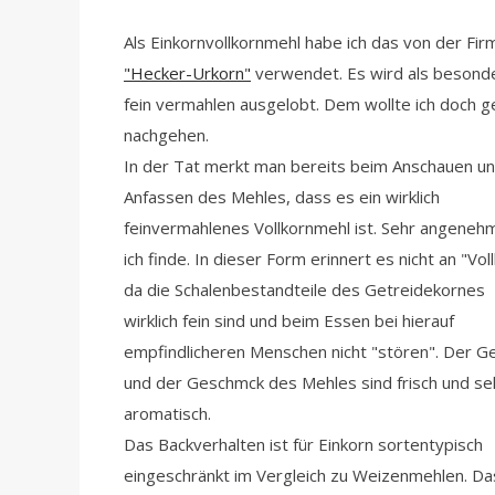
Als Einkornvollkornmehl habe ich das von der Fir
"Hecker-Urkorn"
verwendet. Es wird als besond
fein vermahlen ausgelobt. Dem wollte ich doch g
nachgehen.
In der Tat merkt man bereits beim Anschauen u
Anfassen des Mehles, dass es ein wirklich
feinvermahlenes Vollkornmehl ist. Sehr angeneh
ich finde. In dieser Form erinnert es nicht an "Vol
da die Schalenbestandteile des Getreidekornes
wirklich fein sind und beim Essen bei hierauf
empfindlicheren Menschen nicht "stören". Der G
und der Geschmck des Mehles sind frisch und se
aromatisch.
Das Backverhalten ist für Einkorn sortentypisch
eingeschränkt im Vergleich zu Weizenmehlen. Da