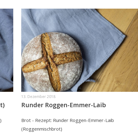
13. Dezember 2018
t)
Runder Roggen-Emmer-Laib
)
Brot - Rezept: Runder Roggen-Emmer-Laib
(Roggenmischbrot)