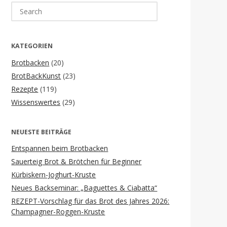
Search
for:
KATEGORIEN
Brotbacken
(20)
BrotBackKunst
(23)
Rezepte
(119)
Wissenswertes
(29)
NEUESTE BEITRÄGE
Entspannen beim Brotbacken
Sauerteig Brot & Brötchen für Beginner
Kürbiskern-Joghurt-Kruste
Neues Backseminar: „Baguettes & Ciabatta“
REZEPT-Vorschlag für das Brot des Jahres 2026:
Champagner-Roggen-Kruste