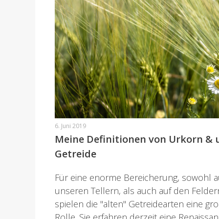
6. Juni 2019
Meine Definitionen von Urkorn & 
Getreide
Für eine enorme Bereicherung, sowohl a
unseren Tellern, als auch auf den Felder
spielen die "alten" Getreidearten eine gr
Rolle. Sie erfahren derzeit eine Renaissance