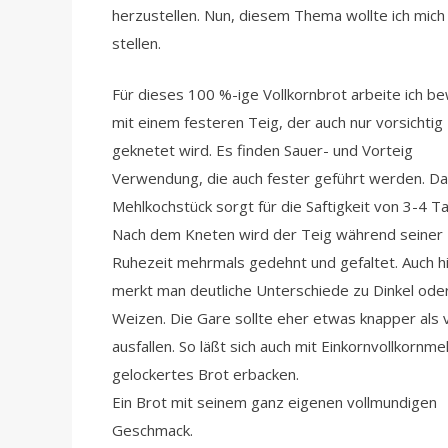
herzustellen. Nun, diesem Thema wollte ich mich
stellen.
Für dieses 100 %-ige Vollkornbrot arbeite ich b
mit einem festeren Teig, der auch nur vorsichtig
geknetet wird. Es finden Sauer- und Vorteig
Verwendung, die auch fester geführt werden. D
Mehlkochstück sorgt für die Saftigkeit von 3-4 T
Nach dem Kneten wird der Teig während seiner
Ruhezeit mehrmals gedehnt und gefaltet. Auch h
merkt man deutliche Unterschiede zu Dinkel ode
Weizen. Die Gare sollte eher etwas knapper als v
ausfallen. So läßt sich auch mit Einkornvollkornme
gelockertes Brot erbacken.
Ein Brot mit seinem ganz eigenen vollmundigen
Geschmack.