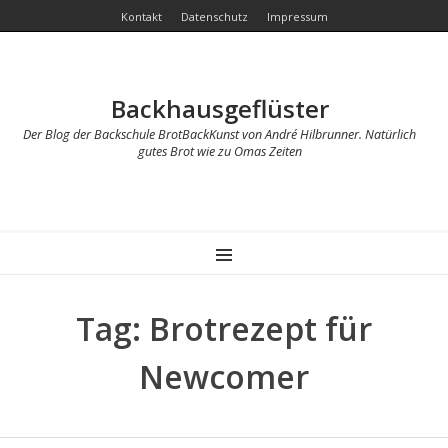
Kontakt
Datenschutz
Impressum
Backhausgeflüster
Der Blog der Backschule BrotBackKunst von André Hilbrunner. Natürlich
gutes Brot wie zu Omas Zeiten
MENU
Tag: Brotrezept für
Newcomer