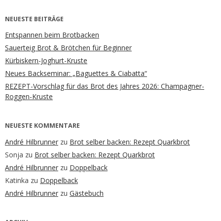
NEUESTE BEITRÄGE
Entspannen beim Brotbacken
Sauerteig Brot & Brötchen für Beginner
Kürbiskern-Joghurt-Kruste
Neues Backseminar: „Baguettes & Ciabatta“
REZEPT-Vorschlag für das Brot des Jahres 2026: Champagner-
Roggen-Kruste
NEUESTE KOMMENTARE
André Hilbrunner
zu
Brot selber backen: Rezept Quarkbrot
Sonja
zu
Brot selber backen: Rezept Quarkbrot
André Hilbrunner
zu
Doppelback
Katinka
zu
Doppelback
André Hilbrunner
zu
Gästebuch