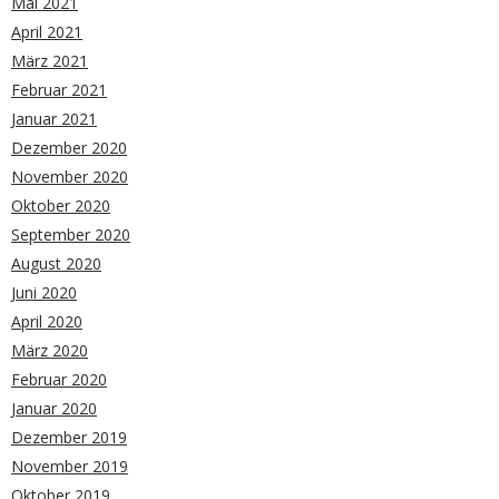
Mai 2021
April 2021
März 2021
Februar 2021
Januar 2021
Dezember 2020
November 2020
Oktober 2020
September 2020
August 2020
Juni 2020
April 2020
März 2020
Februar 2020
Januar 2020
Dezember 2019
November 2019
Oktober 2019