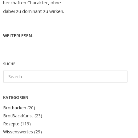
herzhaften Charakter, ohne
dabei zu dominant zu wirken.
WEITERLESEN...
SUCHE
Search
for:
KATEGORIEN
Brotbacken
(20)
BrotBackKunst
(23)
Rezepte
(119)
Wissenswertes
(29)