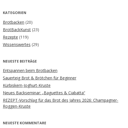
KATEGORIEN
Brotbacken
(20)
BrotBackKunst
(23)
Rezepte
(119)
Wissenswertes
(29)
NEUESTE BEITRÄGE
Entspannen beim Brotbacken
Sauerteig Brot & Brötchen für Beginner
Kürbiskern-Joghurt-Kruste
Neues Backseminar: „Baguettes & Ciabatta“
REZEPT-Vorschlag für das Brot des Jahres 2026: Champagner-
Roggen-Kruste
NEUESTE KOMMENTARE