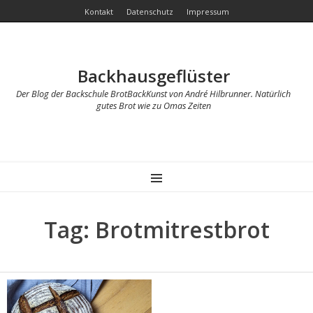
Kontakt
Datenschutz
Impressum
Backhausgeflüster
Der Blog der Backschule BrotBackKunst von André Hilbrunner. Natürlich
gutes Brot wie zu Omas Zeiten
MENU
Tag: Brotmitrestbrot