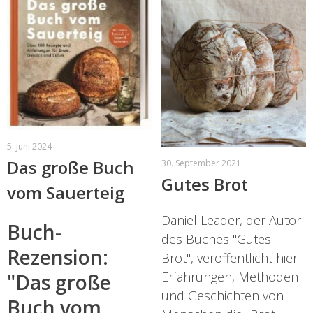
5. Juni 2024
Das große Buch
30. September 2021
Gutes Brot
vom Sauerteig
Daniel Leader, der Autor
Buch-
des Buches "Gutes
Rezension:
Brot", veröffentlicht hier
Erfahrungen, Methoden
"Das große
und Geschichten von
Buch vom