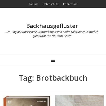
Kontakt
Datenschutz
Impressum
Backhausgeflüster
Der Blog der Backschule BrotBackKunst von André Hilbrunner. Natürlich
gutes Brot wie zu Omas Zeiten
MENU
Tag: Brotbackbuch