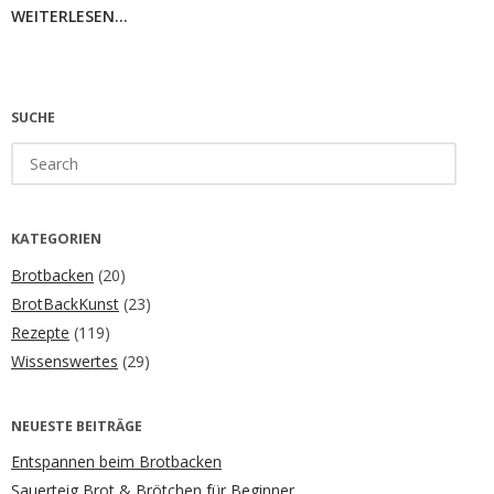
WEITERLESEN...
SUCHE
Search
for:
KATEGORIEN
Brotbacken
(20)
BrotBackKunst
(23)
Rezepte
(119)
Wissenswertes
(29)
NEUESTE BEITRÄGE
Entspannen beim Brotbacken
Sauerteig Brot & Brötchen für Beginner