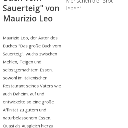
Menschen die "Brot
Sauerteig" von
leben". ...
Maurizio Leo
Maurizio Leo, der Autor des
Buches "Das große Buch vom
Sauerteig", wuchs zwischen
Mehlen, Teigen und
selbstgemachtem Essen,
sowohl im italienischen
Restaurant seines Vaters wie
auch Daheim, auf und
entwickelte so eine große
Affinität zu gutem und
naturbelassenem Essen.
Quasi als Ausgleich hierzu