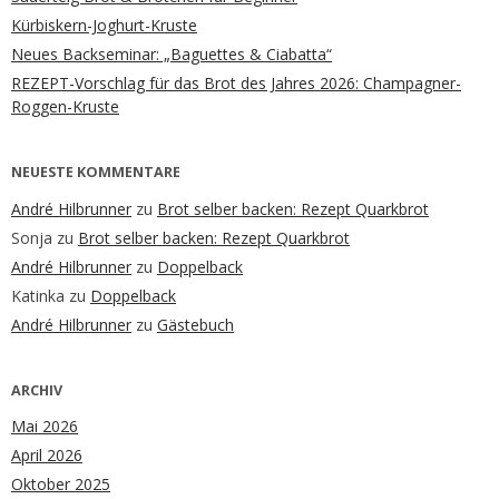
Kürbiskern-Joghurt-Kruste
Neues Backseminar: „Baguettes & Ciabatta“
REZEPT-Vorschlag für das Brot des Jahres 2026: Champagner-
Roggen-Kruste
NEUESTE KOMMENTARE
André Hilbrunner
zu
Brot selber backen: Rezept Quarkbrot
Sonja
zu
Brot selber backen: Rezept Quarkbrot
André Hilbrunner
zu
Doppelback
Katinka
zu
Doppelback
André Hilbrunner
zu
Gästebuch
ARCHIV
Mai 2026
April 2026
Oktober 2025