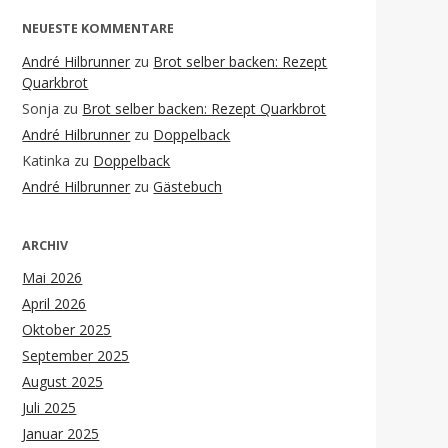
NEUESTE KOMMENTARE
André Hilbrunner
zu
Brot selber backen: Rezept
Quarkbrot
Sonja
zu
Brot selber backen: Rezept Quarkbrot
André Hilbrunner
zu
Doppelback
Katinka
zu
Doppelback
André Hilbrunner
zu
Gästebuch
ARCHIV
Mai 2026
April 2026
Oktober 2025
September 2025
August 2025
Juli 2025
Januar 2025