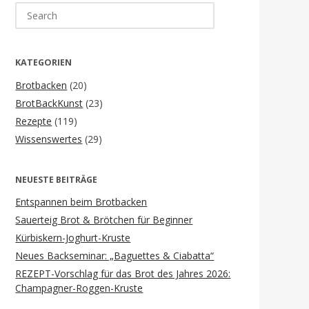
Search
for:
KATEGORIEN
Brotbacken
(20)
BrotBackKunst
(23)
Rezepte
(119)
Wissenswertes
(29)
NEUESTE BEITRÄGE
Entspannen beim Brotbacken
Sauerteig Brot & Brötchen für Beginner
Kürbiskern-Joghurt-Kruste
Neues Backseminar: „Baguettes & Ciabatta“
REZEPT-Vorschlag für das Brot des Jahres 2026:
Champagner-Roggen-Kruste