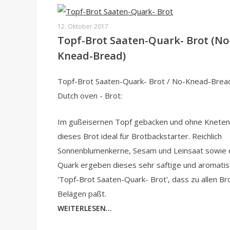
12. Oktober 2017
Topf-Brot Saaten-Quark- Brot (No
Knead-Bread)
Topf-Brot Saaten-Quark- Brot / No-Knead-Brea
Dutch oven - Brot:
Im gußeisernen Topf gebacken und ohne Kneten 
dieses Brot ideal für Brotbackstarter. Reichlich
Sonnenblumenkerne, Sesam und Leinsaat sowie 
Quark ergeben dieses sehr saftige und aromati
'Topf-Brot Saaten-Quark- Brot', dass zu allen Bro
Belägen paßt.
WEITERLESEN...