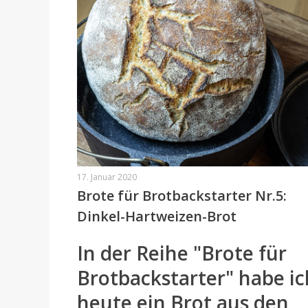
17. Januar 2020
Brote für Brotbackstarter Nr.5:
Dinkel-Hartweizen-Brot
In der Reihe "Brote für
Brotbackstarter" habe ic
heute ein Brot aus den