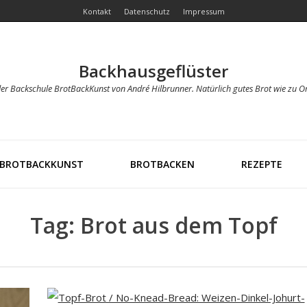
Kontakt
Datenschutz
Impressum
Backhausgeflüster
der Backschule BrotBackKunst von André Hilbrunner. Natürlich gutes Brot wie zu O
BROTBACKKUNST
BROTBACKEN
REZEPTE
Tag: Brot aus dem Topf