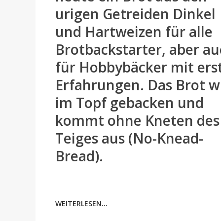
urigen Getreiden Dinkel
und Hartweizen für alle
Brotbackstarter, aber a
für Hobbybäcker mit ers
Erfahrungen. Das Brot w
im Topf gebacken und
kommt ohne Kneten des
Teiges aus (No-Knead-
Bread).
WEITERLESEN...