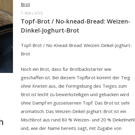
7. März 2019
Topf-Brot / No-knead-Bread: Weizen-
Dinkel-Joghurt-Brot
Topf-Brot / No-Knead-Bread: Weizen-Dinkel-Joghurt-
Brot
Noch ein Brot, dass für Brotbackstarter wie
geschaffen ist. Bei diesem Topfbrot kommt der Teig
ohne Kneten aus, die Formgebung des Teiges zum
Brot ist leicht zu bewerkstelligen und gebacken wird
ohne Dampf im gusseisernen Topf. Das Brot ist sehr
aromatisch. Das Weizen-Dinkel-Joghurt-Brot ist ein
h
Mischbrot aus rund 80 % Weizen- und 20 % Dinkelmehl
und, wie der Name bereits sagt, mit Zugabe von