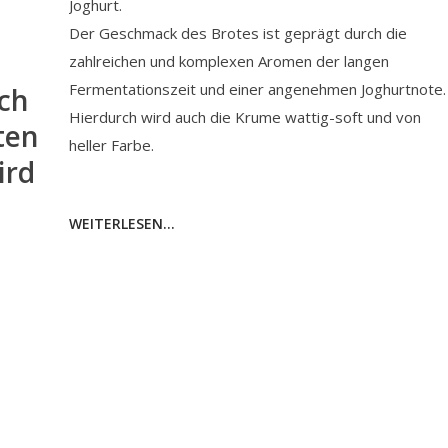
Joghurt.
Der Geschmack des Brotes ist geprägt durch die
zahlreichen und komplexen Aromen der langen
Fermentationszeit und einer angenehmen Joghurtnote.
uch
Hierdurch wird auch die Krume wattig-soft und von
ten
heller Farbe.
ird
WEITERLESEN...