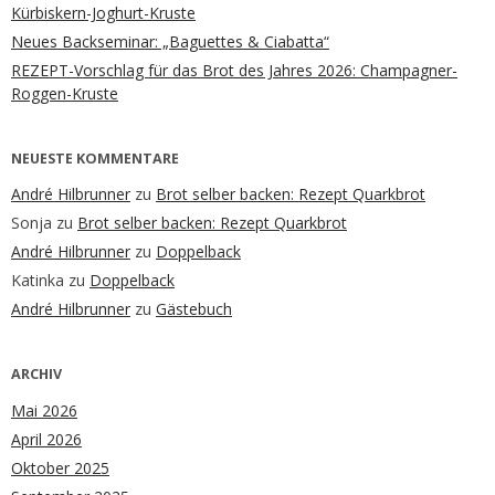
Kürbiskern-Joghurt-Kruste
Neues Backseminar: „Baguettes & Ciabatta“
REZEPT-Vorschlag für das Brot des Jahres 2026: Champagner-
Roggen-Kruste
NEUESTE KOMMENTARE
André Hilbrunner
zu
Brot selber backen: Rezept Quarkbrot
Sonja
zu
Brot selber backen: Rezept Quarkbrot
André Hilbrunner
zu
Doppelback
Katinka
zu
Doppelback
André Hilbrunner
zu
Gästebuch
ARCHIV
Mai 2026
April 2026
Oktober 2025