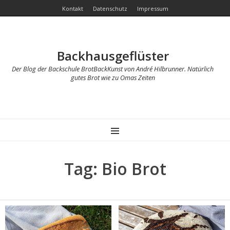
Kontakt
Datenschutz
Impressum
Backhausgeflüster
Der Blog der Backschule BrotBackKunst von André Hilbrunner. Natürlich
gutes Brot wie zu Omas Zeiten
MENU
Tag: Bio Brot