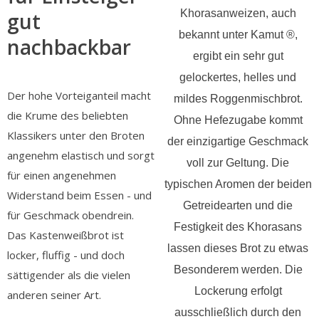
Khorasanweizen, auch
gut
bekannt unter Kamut ®,
nachbackbar
ergibt ein sehr gut
gelockertes, helles und
Der hohe Vorteiganteil macht
mildes Roggenmischbrot.
die Krume des beliebten
Ohne Hefezugabe kommt
Klassikers unter den Broten
der einzigartige Geschmack
angenehm elastisch und sorgt
voll zur Geltung. Die
für einen angenehmen
typischen Aromen der beiden
Widerstand beim Essen - und
Getreidearten und die
für Geschmack obendrein.
Festigkeit des Khorasans
Das Kastenweißbrot ist
lassen dieses Brot zu etwas
locker, fluffig - und doch
Besonderem werden. Die
sättigender als die vielen
Lockerung erfolgt
anderen seiner Art.
ausschließlich durch den