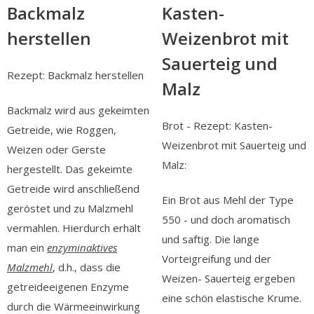
Backmalz
Kasten-
herstellen
Weizenbrot mit
Sauerteig und
Rezept: Backmalz herstellen
Malz
Backmalz wird aus gekeimten
Brot - Rezept: Kasten-
Getreide, wie Roggen,
Weizenbrot mit Sauerteig und
Weizen oder Gerste
Malz:
hergestellt. Das gekeimte
Getreide wird anschließend
Ein Brot aus Mehl der Type
geröstet und zu Malzmehl
550 - und doch aromatisch
vermahlen. Hierdurch erhält
und saftig. Die lange
man ein
enzyminaktives
Vorteigreifung und der
Malzmehl
, d.h., dass die
Weizen- Sauerteig ergeben
getreideeigenen Enzyme
eine schön elastische Krume.
durch die Wärmeeinwirkung