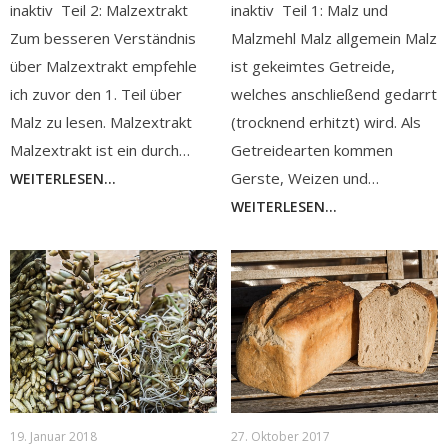
inaktiv Teil 2: Malzextrakt
inaktiv Teil 1: Malz und
Zum besseren Verständnis
Malzmehl Malz allgemein Malz
über Malzextrakt empfehle
ist gekeimtes Getreide,
ich zuvor den 1. Teil über
welches anschließend gedarrt
Malz zu lesen. Malzextrakt
(trocknend erhitzt) wird. Als
Malzextrakt ist ein durch…
Getreidearten kommen
Gerste, Weizen und…
WEITERLESEN...
WEITERLESEN...
19. Januar 2018
27. Oktober 2017