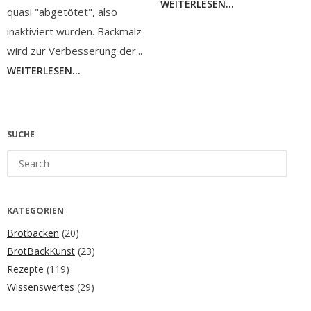
WEITERLESEN...
quasi "abgetötet", also
inaktiviert wurden. Backmalz
wird zur Verbesserung der...
WEITERLESEN...
SUCHE
Search
for:
KATEGORIEN
Brotbacken
(20)
BrotBackKunst
(23)
Rezepte
(119)
Wissenswertes
(29)