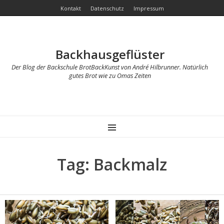
Kontakt
Datenschutz
Impressum
Backhausgeflüster
Der Blog der Backschule BrotBackKunst von André Hilbrunner. Natürlich
gutes Brot wie zu Omas Zeiten
MENU
Tag: Backmalz