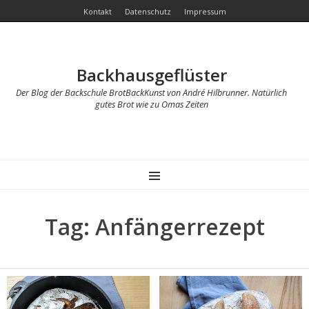
Kontakt
Datenschutz
Impressum
Backhausgeflüster
Der Blog der Backschule BrotBackKunst von André Hilbrunner. Natürlich
gutes Brot wie zu Omas Zeiten
MENU
Tag: Anfängerrezept