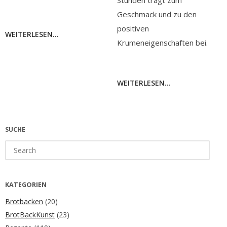
Stunden trägt zum
Geschmack und zu den
positiven
WEITERLESEN...
Krumeneigenschaften bei.
WEITERLESEN...
SUCHE
Search
for:
KATEGORIEN
Brotbacken
(20)
BrotBackKunst
(23)