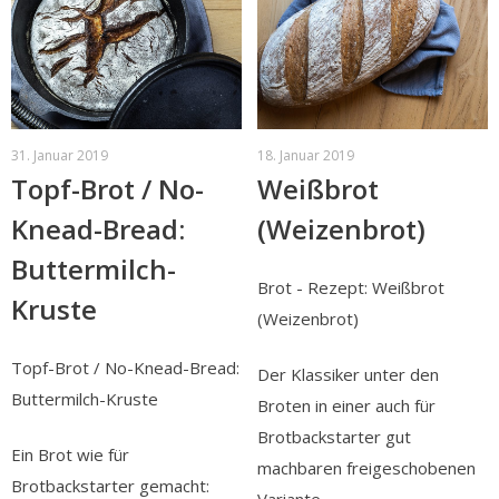
31. Januar 2019
18. Januar 2019
Topf-Brot / No-
Weißbrot
Knead-Bread:
(Weizenbrot)
Buttermilch-
Brot - Rezept: Weißbrot
Kruste
(Weizenbrot)
Topf-Brot / No-Knead-Bread:
Der Klassiker unter den
Buttermilch-Kruste
Broten in einer auch für
Brotbackstarter gut
Ein Brot wie für
machbaren freigeschobenen
Brotbackstarter gemacht: