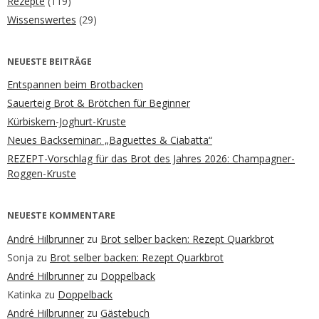
Rezepte
(119)
Wissenswertes
(29)
NEUESTE BEITRÄGE
Entspannen beim Brotbacken
Sauerteig Brot & Brötchen für Beginner
Kürbiskern-Joghurt-Kruste
Neues Backseminar: „Baguettes & Ciabatta“
REZEPT-Vorschlag für das Brot des Jahres 2026: Champagner-
Roggen-Kruste
NEUESTE KOMMENTARE
André Hilbrunner
zu
Brot selber backen: Rezept Quarkbrot
Sonja
zu
Brot selber backen: Rezept Quarkbrot
André Hilbrunner
zu
Doppelback
Katinka
zu
Doppelback
André Hilbrunner
zu
Gästebuch