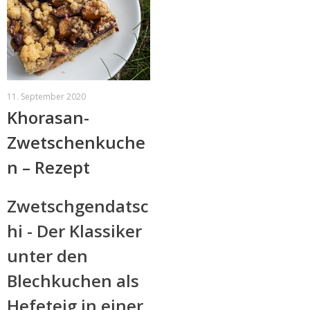
11. September 2020
Khorasan-
Zwetschenkuche
n – Rezept
Zwetschgendatsc
hi - Der Klassiker
unter den
Blechkuchen als
Hefeteig in einer