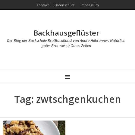
Kontakt
Datenschutz
Impressum
Backhausgeflüster
Der Blog der Backschule BrotBackKunst von André Hilbrunner. Natürlich
gutes Brot wie zu Omas Zeiten
MENU
Tag: zwtschgenkuchen