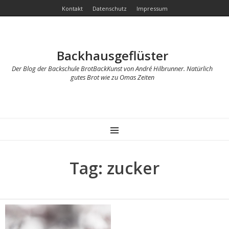
Kontakt
Datenschutz
Impressum
Backhausgeflüster
Der Blog der Backschule BrotBackKunst von André Hilbrunner. Natürlich
gutes Brot wie zu Omas Zeiten
MENU
Tag: zucker