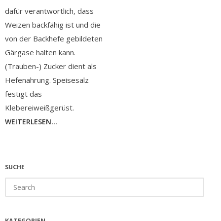
dafür verantwortlich, dass
Weizen backfähig ist und die
von der Backhefe gebildeten
Gärgase halten kann.
(Trauben-) Zucker dient als
Hefenahrung. Speisesalz
festigt das
Klebereiweißgerüst.
WEITERLESEN...
SUCHE
Search
for:
KATEGORIEN