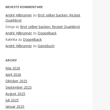
NEUESTE KOMMENTARE
André Hilbrunner
zu
Brot selber backen: Rezept
Quarkbrot
Sonja
zu
Brot selber backen: Rezept Quarkbrot
André Hilbrunner
zu
Doppelback
Katinka
zu
Doppelback
André Hilbrunner
zu
Gästebuch
ARCHIV
Mai 2026
April 2026
Oktober 2025
September 2025
August 2025
Juli 2025
Januar 2025