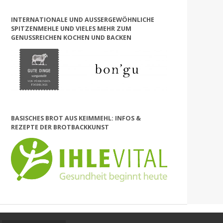
INTERNATIONALE UND AUSSERGEWÖHNLICHE S
PITZENMEHLE UND VIELES MEHR ZUM G
ENUSSREICHEN KOCHEN UND BACKEN
BASISCHES BROT AUS KEIMMEHL: INFOS &
REZEPTE DER BROTBACKKUNST