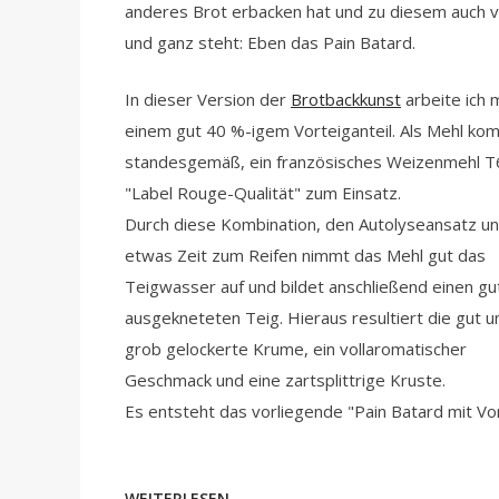
anderes Brot erbacken hat und zu diesem auch v
und ganz steht: Eben das Pain Batard.
In dieser Version der
Brotbackkunst
arbeite ich 
einem gut 40 %-igem Vorteiganteil. Als Mehl ko
standesgemäß, ein französisches Weizenmehl T
"Label Rouge-Qualität" zum Einsatz.
Durch diese Kombination, den Autolyseansatz u
etwas Zeit zum Reifen nimmt das Mehl gut das
Teigwasser auf und bildet anschließend einen gu
ausgekneteten Teig. Hieraus resultiert die gut u
grob gelockerte Krume, ein vollaromatischer
Geschmack und eine zartsplittrige Kruste.
Es entsteht das vorliegende "Pain Batard mit Vor
WEITERLESEN...