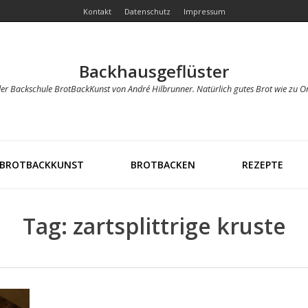
Kontakt
Datenschutz
Impressum
Backhausgeflüster
der Backschule BrotBackKunst von André Hilbrunner. Natürlich gutes Brot wie zu O
BROTBACKKUNST
BROTBACKEN
REZEPTE
Tag: zartsplittrige kruste