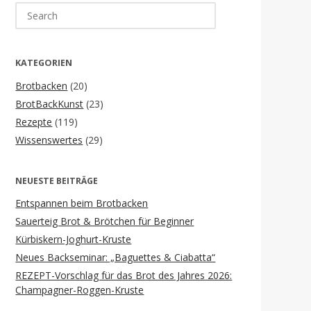
Search
for:
KATEGORIEN
Brotbacken
(20)
BrotBackKunst
(23)
Rezepte
(119)
Wissenswertes
(29)
NEUESTE BEITRÄGE
Entspannen beim Brotbacken
Sauerteig Brot & Brötchen für Beginner
Kürbiskern-Joghurt-Kruste
Neues Backseminar: „Baguettes & Ciabatta“
REZEPT-Vorschlag für das Brot des Jahres 2026:
Champagner-Roggen-Kruste