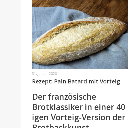
31. Januar 2020
Rezept: Pain Batard mit Vorteig
Der französische
Brotklassiker in einer 40
igen Vorteig-Version der
Brotbackkunst