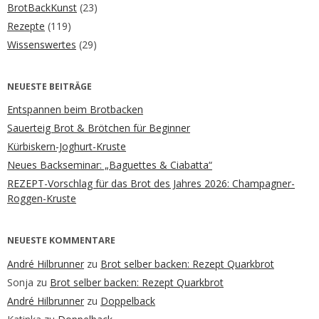
BrotBackKunst
(23)
Rezepte
(119)
Wissenswertes
(29)
NEUESTE BEITRÄGE
Entspannen beim Brotbacken
Sauerteig Brot & Brötchen für Beginner
Kürbiskern-Joghurt-Kruste
Neues Backseminar: „Baguettes & Ciabatta“
REZEPT-Vorschlag für das Brot des Jahres 2026: Champagner-
Roggen-Kruste
NEUESTE KOMMENTARE
André Hilbrunner
zu
Brot selber backen: Rezept Quarkbrot
Sonja
zu
Brot selber backen: Rezept Quarkbrot
André Hilbrunner
zu
Doppelback