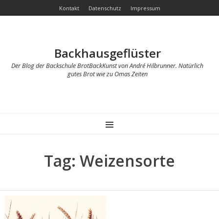
Kontakt
Datenschutz
Impressum
Backhausgeflüster
Der Blog der Backschule BrotBackKunst von André Hilbrunner. Natürlich
gutes Brot wie zu Omas Zeiten
MENU
Tag: Weizensorte