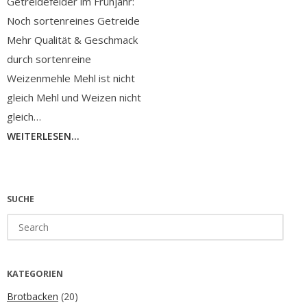
Getreidefelder im Frühjahr:
Noch sortenreines Getreide
Mehr Qualität & Geschmack
durch sortenreine
Weizenmehle Mehl ist nicht
gleich Mehl und Weizen nicht
gleich…
WEITERLESEN...
SUCHE
Search
for:
KATEGORIEN
Brotbacken
(20)