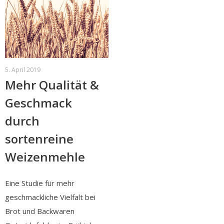
5. April 2019
Mehr Qualität &
Geschmack
durch
sortenreine
Weizenmehle
Eine Studie für mehr
geschmackliche Vielfalt bei
Brot und Backwaren