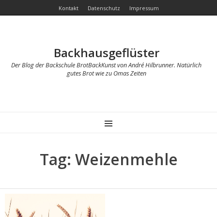
Kontakt
Datenschutz
Impressum
Backhausgeflüster
Der Blog der Backschule BrotBackKunst von André Hilbrunner. Natürlich
gutes Brot wie zu Omas Zeiten
MENU
Tag: Weizenmehle