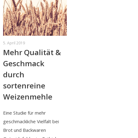
5. April 2019
Mehr Qualität &
Geschmack
durch
sortenreine
Weizenmehle
Eine Studie für mehr
geschmackliche Vielfalt bei
Brot und Backwaren