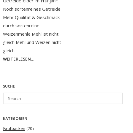
Getreidefelder im Frühjahr:
Noch sortenreines Getreide
Mehr Qualität & Geschmack
durch sortenreine
Weizenmehle Mehl ist nicht
gleich Mehl und Weizen nicht
gleich…
WEITERLESEN...
SUCHE
Search
for:
KATEGORIEN
Brotbacken
(20)