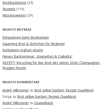
BrotBackKunst
(23)
Rezepte
(119)
Wissenswertes
(29)
NEUESTE BEITRÄGE
Entspannen beim Brotbacken
Sauerteig Brot & Brötchen für Beginner
Kürbiskern-Joghurt-Kruste
Neues Backseminar: „Baguettes & Ciabatta“
REZEPT-Vorschlag für das Brot des Jahres 2026: Champagner-
Roggen-Kruste
NEUESTE KOMMENTARE
André Hilbrunner
zu
Brot selber backen: Rezept Quarkbrot
Sonja
zu
Brot selber backen: Rezept Quarkbrot
André Hilbrunner
zu
Doppelback