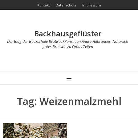
Kontakt
Datenschutz
Impressum
Backhausgeflüster
Der Blog der Backschule BrotBackKunst von André Hilbrunner. Natürlich
gutes Brot wie zu Omas Zeiten
MENU
Tag: Weizenmalzmehl