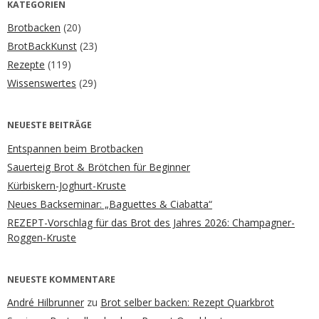
KATEGORIEN
Brotbacken
(20)
BrotBackKunst
(23)
Rezepte
(119)
Wissenswertes
(29)
NEUESTE BEITRÄGE
Entspannen beim Brotbacken
Sauerteig Brot & Brötchen für Beginner
Kürbiskern-Joghurt-Kruste
Neues Backseminar: „Baguettes & Ciabatta“
REZEPT-Vorschlag für das Brot des Jahres 2026: Champagner-
Roggen-Kruste
NEUESTE KOMMENTARE
André Hilbrunner
zu
Brot selber backen: Rezept Quarkbrot