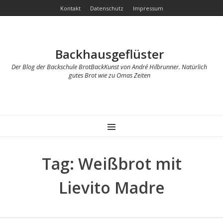
Kontakt
Datenschutz
Impressum
Backhausgeflüster
Der Blog der Backschule BrotBackKunst von André Hilbrunner. Natürlich
gutes Brot wie zu Omas Zeiten
MENU
Tag: Weißbrot mit
Lievito Madre