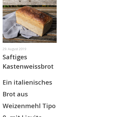
29. August 2019
Saftiges
Kastenweissbrot
Ein italienisches
Brot aus
Weizenmehl Tipo