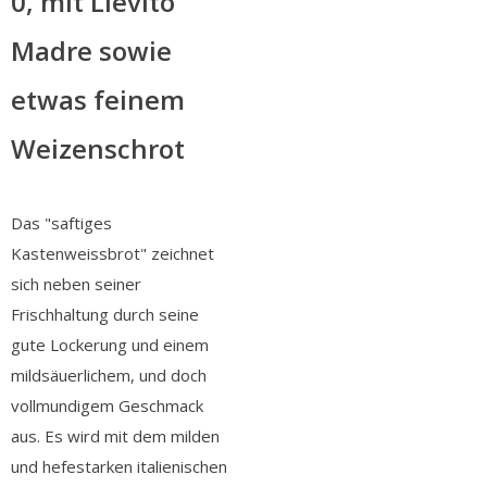
0, mit Lievito
Madre sowie
etwas feinem
Weizenschrot
Das "saftiges
Kastenweissbrot" zeichnet
sich neben seiner
Frischhaltung durch seine
gute Lockerung und einem
mildsäuerlichem, und doch
vollmundigem Geschmack
aus. Es wird mit dem milden
und hefestarken italienischen