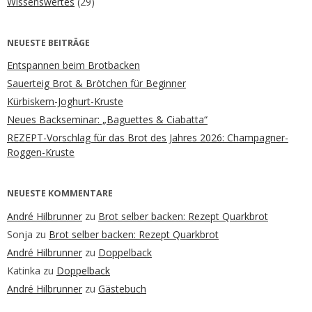
Wissenswertes
(29)
NEUESTE BEITRÄGE
Entspannen beim Brotbacken
Sauerteig Brot & Brötchen für Beginner
Kürbiskern-Joghurt-Kruste
Neues Backseminar: „Baguettes & Ciabatta“
REZEPT-Vorschlag für das Brot des Jahres 2026: Champagner-
Roggen-Kruste
NEUESTE KOMMENTARE
André Hilbrunner
zu
Brot selber backen: Rezept Quarkbrot
Sonja
zu
Brot selber backen: Rezept Quarkbrot
André Hilbrunner
zu
Doppelback
Katinka
zu
Doppelback
André Hilbrunner
zu
Gästebuch