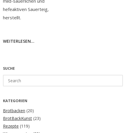
mild-säuerlichen und
hefeaktiven Sauerteig,
herstellt.
WEITERLESEN...
SUCHE
Search
for:
KATEGORIEN
Brotbacken
(20)
BrotBackKunst
(23)
Rezepte
(119)