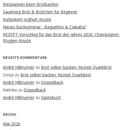
Entspannen beim Brotbacken
Sauerteig Brot & Brötchen für Beginner
Kürbiskern-Joghurt-Kruste
Neues Backseminar: „Baguettes & Ciabatta“
REZEPT-Vorschlag für das Brot des Jahres 2026: Champagner-
Roggen-Kruste
NEUESTE KOMMENTARE
André Hilbrunner
zu
Brot selber backen: Rezept Quarkbrot
Sonja
zu
Brot selber backen: Rezept Quarkbrot
André Hilbrunner
zu
Doppelback
Katinka
zu
Doppelback
André Hilbrunner
zu
Gästebuch
ARCHIV
Mai 2026