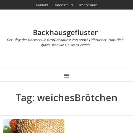
Kontakt
Datenschutz
Impressum
Backhausgeflüster
Der Blog der Backschule BrotBackKunst von André Hilbrunner. Natürlich
gutes Brot wie zu Omas Zeiten
MENU
Tag: weichesBrötchen