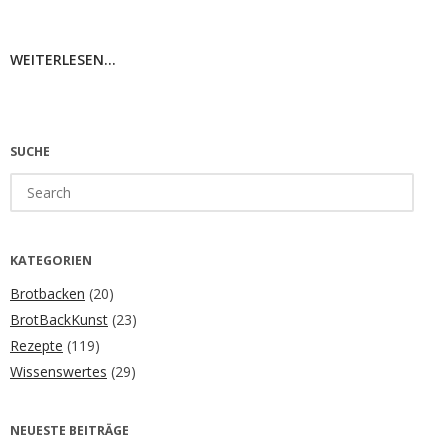
WEITERLESEN...
SUCHE
Search
for:
KATEGORIEN
Brotbacken
(20)
BrotBackKunst
(23)
Rezepte
(119)
Wissenswertes
(29)
NEUESTE BEITRÄGE