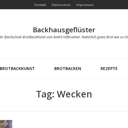
Kontakt
Datenschutz
Impressum
Backhausgeflüster
der Backschule BrotBackKunst von André Hilbrunner. Natürlich gutes Brot wie zu O
BROTBACKKUNST
BROTBACKEN
REZEPTE
Tag: Wecken