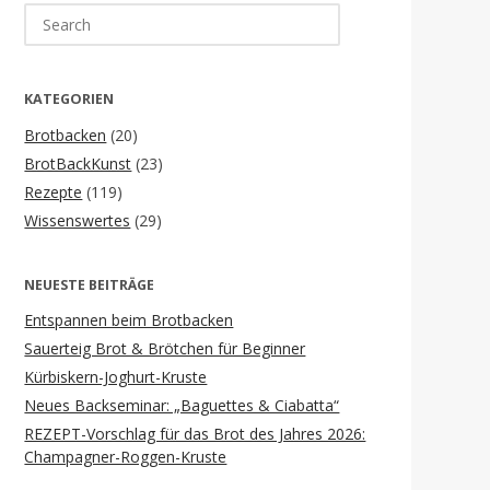
Search
for:
KATEGORIEN
Brotbacken
(20)
BrotBackKunst
(23)
Rezepte
(119)
Wissenswertes
(29)
NEUESTE BEITRÄGE
Entspannen beim Brotbacken
Sauerteig Brot & Brötchen für Beginner
Kürbiskern-Joghurt-Kruste
Neues Backseminar: „Baguettes & Ciabatta“
REZEPT-Vorschlag für das Brot des Jahres 2026:
Champagner-Roggen-Kruste