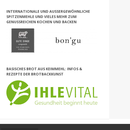
INTERNATIONALE UND AUSSERGEWÖHNLICHE S
PITZENMEHLE UND VIELES MEHR ZUM G
ENUSSREICHEN KOCHEN UND BACKEN
BASISCHES BROT AUS KEIMMEHL: INFOS &
REZEPTE DER BROTBACKKUNST