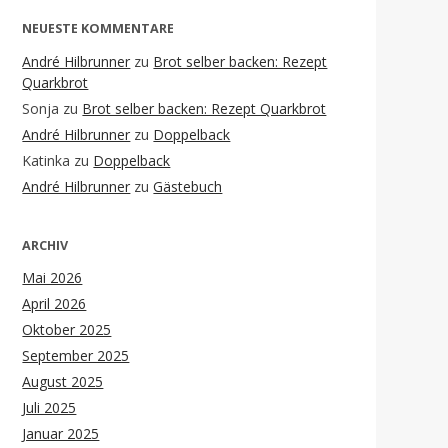
NEUESTE KOMMENTARE
André Hilbrunner
zu
Brot selber backen: Rezept
Quarkbrot
Sonja
zu
Brot selber backen: Rezept Quarkbrot
André Hilbrunner
zu
Doppelback
Katinka
zu
Doppelback
André Hilbrunner
zu
Gästebuch
ARCHIV
Mai 2026
April 2026
Oktober 2025
September 2025
August 2025
Juli 2025
Januar 2025