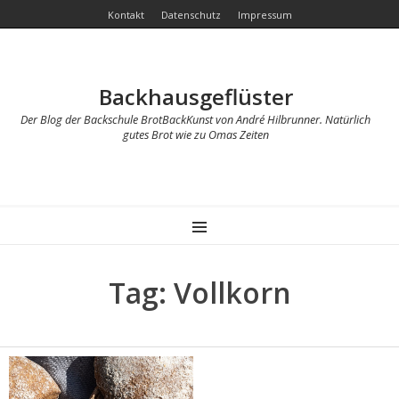
Kontakt
Datenschutz
Impressum
Backhausgeflüster
Der Blog der Backschule BrotBackKunst von André Hilbrunner. Natürlich
gutes Brot wie zu Omas Zeiten
MENU
Tag: Vollkorn