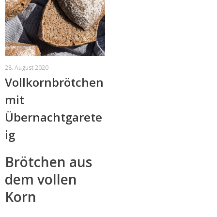
28. August 2020
Vollkornbrötchen
mit
Übernachtgarete
ig
Brötchen aus
dem vollen
Korn