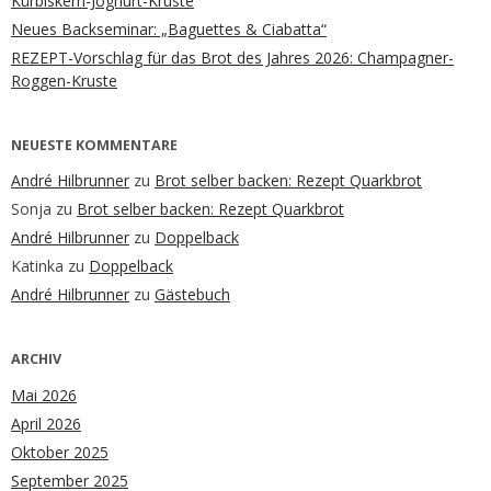
Kürbiskern-Joghurt-Kruste
Neues Backseminar: „Baguettes & Ciabatta“
REZEPT-Vorschlag für das Brot des Jahres 2026: Champagner-
Roggen-Kruste
NEUESTE KOMMENTARE
André Hilbrunner
zu
Brot selber backen: Rezept Quarkbrot
Sonja
zu
Brot selber backen: Rezept Quarkbrot
André Hilbrunner
zu
Doppelback
Katinka
zu
Doppelback
André Hilbrunner
zu
Gästebuch
ARCHIV
Mai 2026
April 2026
Oktober 2025
September 2025