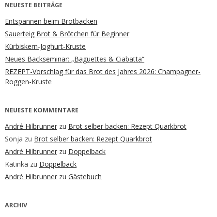
NEUESTE BEITRÄGE
Entspannen beim Brotbacken
Sauerteig Brot & Brötchen für Beginner
Kürbiskern-Joghurt-Kruste
Neues Backseminar: „Baguettes & Ciabatta“
REZEPT-Vorschlag für das Brot des Jahres 2026: Champagner-
Roggen-Kruste
NEUESTE KOMMENTARE
André Hilbrunner
zu
Brot selber backen: Rezept Quarkbrot
Sonja
zu
Brot selber backen: Rezept Quarkbrot
André Hilbrunner
zu
Doppelback
Katinka
zu
Doppelback
André Hilbrunner
zu
Gästebuch
ARCHIV