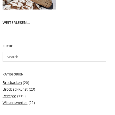
WEITERLESEN...
SUCHE
Search
for:
KATEGORIEN
Brotbacken
(20)
BrotBackKunst
(23)
Rezepte
(119)
Wissenswertes
(29)