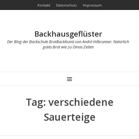
Kontakt
Datenschutz
Impressum
Backhausgeflüster
Der Blog der Backschule BrotBackKunst von André Hilbrunner. Natürlich
gutes Brot wie zu Omas Zeiten
MENU
Tag: verschiedene
Sauerteige