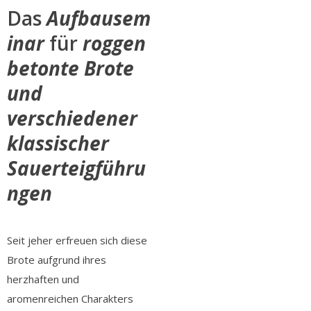
Das
Aufbausem
inar
für
roggen
betonte Brote
und
verschiedener
klassischer
Sauerteigführu
ngen
Seit jeher erfreuen sich diese
Brote
aufgrund ihres
herzhaften und
aromenreichen Charakters