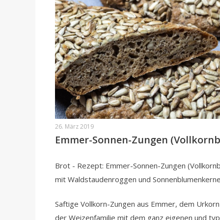
26. März 2019
Emmer-Sonnen-Zungen (Vollkornb
Brot - Rezept: Emmer-Sonnen-Zungen (Vollkornb
mit Waldstaudenroggen und Sonnenblumenkern
Saftige Vollkorn-Zungen aus Emmer, dem Urkorn
der Weizenfamilie mit dem ganz eigenen und typ