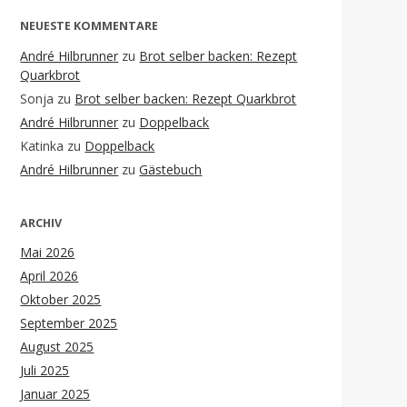
NEUESTE KOMMENTARE
André Hilbrunner
zu
Brot selber backen: Rezept
Quarkbrot
Sonja
zu
Brot selber backen: Rezept Quarkbrot
André Hilbrunner
zu
Doppelback
Katinka
zu
Doppelback
André Hilbrunner
zu
Gästebuch
ARCHIV
Mai 2026
April 2026
Oktober 2025
September 2025
August 2025
Juli 2025
Januar 2025