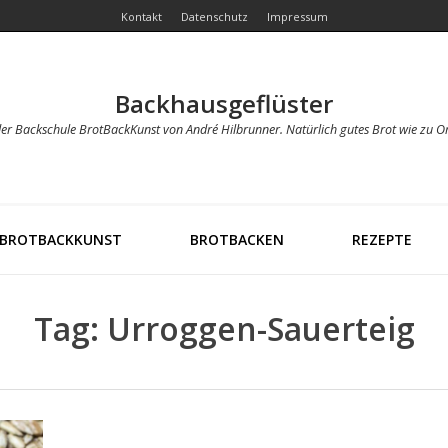
Kontakt
Datenschutz
Impressum
Backhausgeflüster
der Backschule BrotBackKunst von André Hilbrunner. Natürlich gutes Brot wie zu O
BROTBACKKUNST
BROTBACKEN
REZEPTE
Tag: Urroggen-Sauerteig