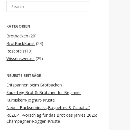
Search
for:
KATEGORIEN
Brotbacken
(20)
BrotBackKunst
(23)
Rezepte
(119)
Wissenswertes
(29)
NEUESTE BEITRÄGE
Entspannen beim Brotbacken
Sauerteig Brot & Brötchen für Beginner
Kürbiskern-Joghurt-Kruste
Neues Backseminar: „Baguettes & Ciabatta“
REZEPT-Vorschlag für das Brot des Jahres 2026:
Champagner-Roggen-Kruste