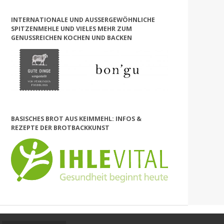
INTERNATIONALE UND AUSSERGEWÖHNLICHE S
PITZENMEHLE UND VIELES MEHR ZUM G
ENUSSREICHEN KOCHEN UND BACKEN
BASISCHES BROT AUS KEIMMEHL: INFOS &
REZEPTE DER BROTBACKKUNST