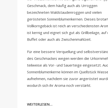
Geschmack, dem häufig auch als Urroggen
bezeichneten Waldstaudenroggen und vielen
gerösteten Sonnenblumenkernen. Dieses brotar
Vollkorngebäck ist reich an verschiedensten Aro
ist kernig und eignet sich gut als Grillbeilage, au
Buffet oder auch als Zwischenmahlzeit.
Für eine bessere Verquellung und selbstverständ
des Geschmackes wegen werden die Urkornmeh
teilweise als Vor- und Sauerteige eingesetzt. Auc
Sonnenblumenkerne können im Quellstück Wass
aufnehmen, nachdem sie zuvor angeröstet wurd
wodurch sich ihr Aroma noch verstärkt.
WEITERLESEN...