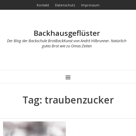
Kontakt
Datenschutz
Impressum
Backhausgeflüster
Der Blog der Backschule BrotBackKunst von André Hilbrunner. Natürlich
gutes Brot wie zu Omas Zeiten
MENU
Tag: traubenzucker