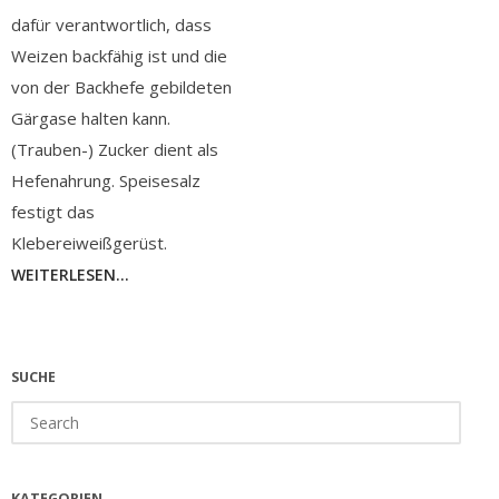
dafür verantwortlich, dass
Weizen backfähig ist und die
von der Backhefe gebildeten
Gärgase halten kann.
(Trauben-) Zucker dient als
Hefenahrung. Speisesalz
festigt das
Klebereiweißgerüst.
WEITERLESEN...
SUCHE
Search
for:
KATEGORIEN