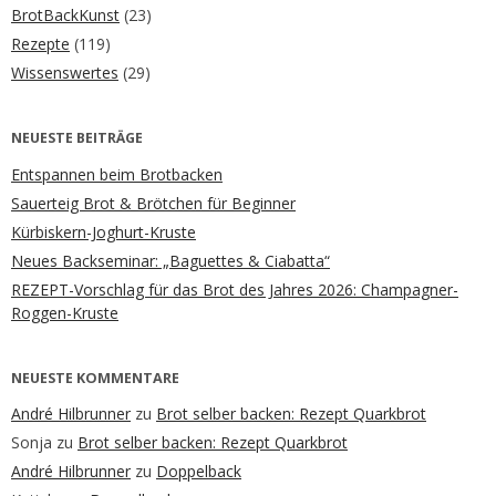
BrotBackKunst
(23)
Rezepte
(119)
Wissenswertes
(29)
NEUESTE BEITRÄGE
Entspannen beim Brotbacken
Sauerteig Brot & Brötchen für Beginner
Kürbiskern-Joghurt-Kruste
Neues Backseminar: „Baguettes & Ciabatta“
REZEPT-Vorschlag für das Brot des Jahres 2026: Champagner-
Roggen-Kruste
NEUESTE KOMMENTARE
André Hilbrunner
zu
Brot selber backen: Rezept Quarkbrot
Sonja
zu
Brot selber backen: Rezept Quarkbrot
André Hilbrunner
zu
Doppelback