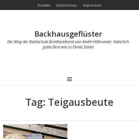
Kontakt
Datenschutz
Impressum
Backhausgeflüster
Der Blog der Backschule BrotBackKunst von André Hilbrunner. Natürlich
gutes Brot wie zu Omas Zeiten
MENU
Tag: Teigausbeute