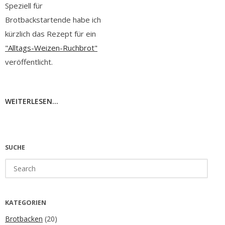
Speziell für
Brotbackstartende habe ich
kürzlich das Rezept für ein
"Alltags-Weizen-Ruchbrot"
veröffentlicht.
WEITERLESEN...
SUCHE
Search
for:
KATEGORIEN
Brotbacken
(20)